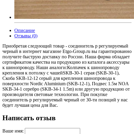
Описание
Отзывы (0)
Приобретая следующий товар - соединитель p регулируемый
черный в интернет магазине Etgo-Group.ru вы гарантированно
получите быструю доставку по России. Наша фирма обладает
сертификатом качества на продукцию из каталога аксессуары
к шинопроводу. Наши аналоги:Колпачек к шинопроводу
крепления к потолку с чашейSKB-30-1 серая (SKB-30-1),
Скоба SKB-12-12 серый для крепления шинопровода к
поверхности Nordic Aluminium (SKB-12-1), Подвес 1.5м NOA
SKB-34-1 серебро (SKB-34-1 1.5m) или другую продукцию от
производителя световые технологии. При покупке
соединитель p регулируемый черный от 30-ти позиций у нас
будет лучшая цена для Вас.
Написать отзыв
Ваше имя: