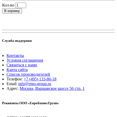
Кол-во
В корзину
Служба поддержки
Контакты
Условия соглашения
Связаться с нами
Карта сайта
Список производителей
Телефон:
+7 (495) 133-86-18
Email:
info@etgo-group.ru
Адрес:
Москва, Варшавское шоссе 56 стр. 1
Реквизиты ООО «ЕвроБизнесГрупп»