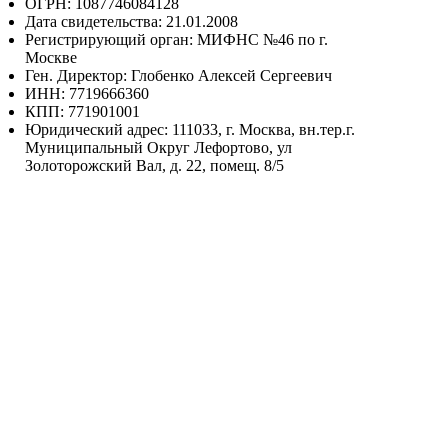
ОГРН: 1087746084128
Дата свидетельства: 21.01.2008
Регистрирующий орган: МИФНС №46 по г.
Москве
Ген. Директор: Глобенко Алексей Сергеевич
ИНН: 7719666360
КПП: 771901001
Юридический адрес: 111033, г. Москва, вн.тер.г.
Муниципальный Округ Лефортово, ул
Золоторожский Вал, д. 22, помещ. 8/5