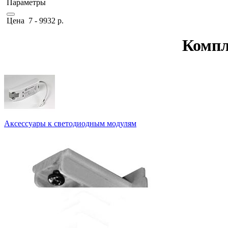
Параметры
Цена
7
-
9932
р.
Компл
Аксессуары к светодиодным модулям