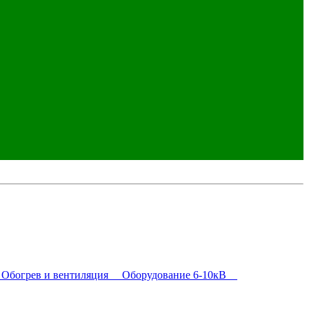
богрев и вентиляция
Оборудование 6-10кВ