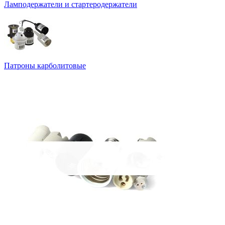
Ламподержатели и стартеродержатели
Патроны карболитовые