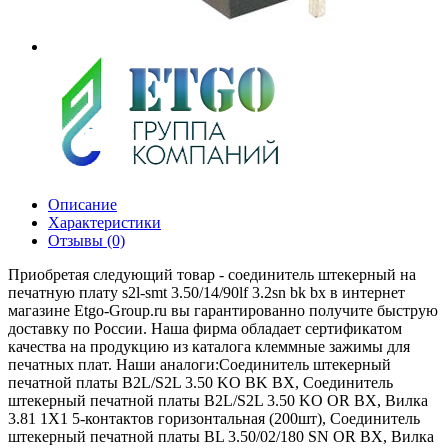
Описание
Характеристики
Отзывы (0)
Приобретая следующий товар - соединитель штекерный на
печатную плату s2l-smt 3.50/14/90lf 3.2sn bk bx в интернет
магазине Etgo-Group.ru вы гарантированно получите быструю
доставку по России. Наша фирма обладает сертификатом
качества на продукцию из каталога клеммные зажимы для
печатных плат. Наши аналоги:Соединитель штекерный
печатной платы B2L/S2L 3.50 KO BK BX, Соединитель
штекерный печатной платы B2L/S2L 3.50 KO OR BX, Вилка
3.81 1X1 5-контактов горизонтальная (200шт), Соединитель
штекерный печатной платы BL 3.50/02/180 SN OR BX, Вилка