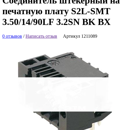
Соединитель штекерный на
печатную плату S2L-SMT
3.50/14/90LF 3.2SN BK BX
0 отзывов
/
Написать отзыв
Артикул 1211089