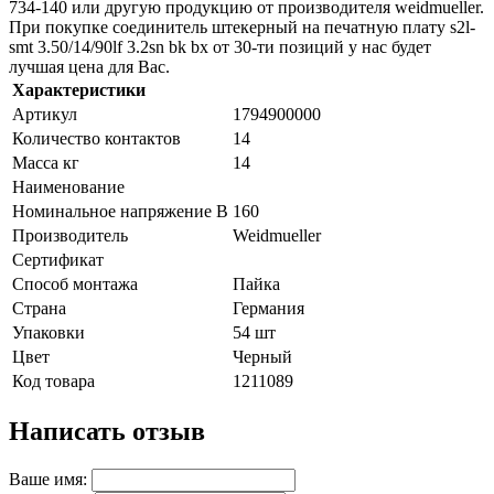
734-140 или другую продукцию от производителя weidmueller.
При покупке соединитель штекерный на печатную плату s2l-
smt 3.50/14/90lf 3.2sn bk bx от 30-ти позиций у нас будет
лучшая цена для Вас.
Характеристики
Артикул
1794900000
Количество контактов
14
Масса кг
14
Наименование
Номинальное напряжение В
160
Производитель
Weidmueller
Сертификат
Способ монтажа
Пайка
Страна
Германия
Упаковки
54 шт
Цвет
Черный
Код товара
1211089
Написать отзыв
Ваше имя: