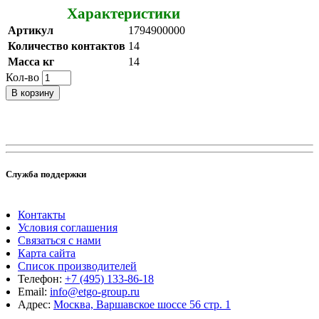
Характеристики
Артикул
1794900000
Количество контактов
14
Масса кг
14
Кол-во
В корзину
Служба поддержки
Контакты
Условия соглашения
Связаться с нами
Карта сайта
Список производителей
Телефон:
+7 (495) 133-86-18
Email:
info@etgo-group.ru
Адрес:
Москва, Варшавское шоссе 56 стр. 1