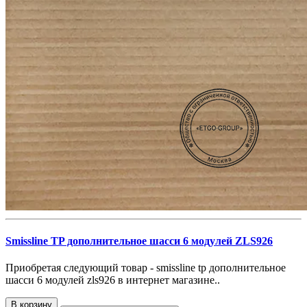
Smissline TP дополнительное шасси 6 модулей ZLS926
Приобретая следующий товар - smissline tp дополнительное
шасси 6 модулей zls926 в интернет магазине..
В корзину