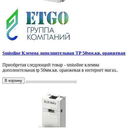
Smissline Клемма дополнительная TP 50мм.кв. оранжевая
Приобретая следующий товар - smissline клемма
дополнительная tp 50мм.кв. оранжевая в интернет магаз..
В корзину