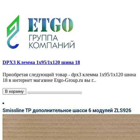
DPX3 Клемма 1x95/1x120 шина 18
Приобретая следующий товар - dpx3 клемма 1x95/1x120 шина
18 в интернет магазине Etgo-Group.ru вы г..
В корзину