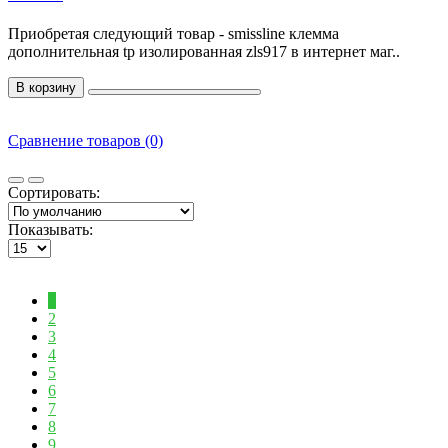
Приобретая следующий товар - smissline клемма
дополнительная tp изолированная zls917 в интернет маг..
В корзину
Сравнение товаров (0)
Сортировать:
Показывать:
1
2
3
4
5
6
7
8
9