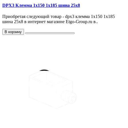
DPX3 Клемма 1x150 1x185 шина 25x8
Приобретая следующий товар - dpx3 клемма 1x150 1x185
шина 25x8 в интернет магазине Etgo-Group.ru в..
В корзину