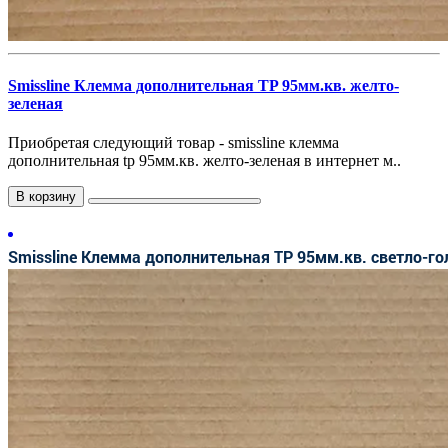
Smissline Клемма дополнительная TP 95мм.кв. желто-
зеленая
Приобретая следующий товар - smissline клемма
дополнительная tp 95мм.кв. желто-зеленая в интернет м..
В корзину