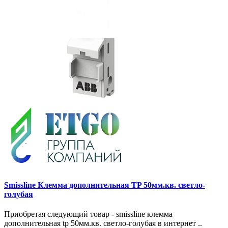
Smissline Клемма дополнительная TP 50мм.кв. светло-
голубая
Приобретая следующий товар - smissline клемма
дополнительная tp 50мм.кв. светло-голубая в интернет ..