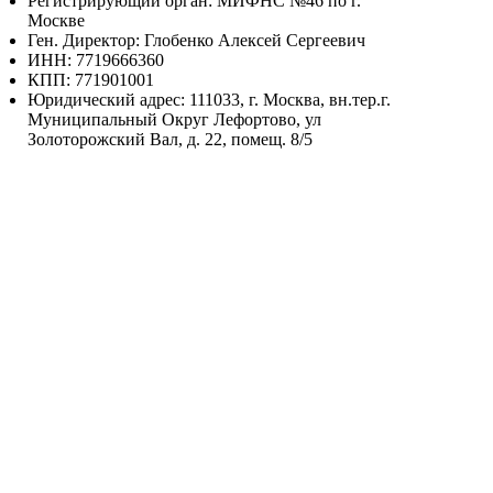
Регистрирующий орган: МИФНС №46 по г.
Москве
Ген. Директор: Глобенко Алексей Сергеевич
ИНН: 7719666360
КПП: 771901001
Юридический адрес: 111033, г. Москва, вн.тер.г.
Муниципальный Округ Лефортово, ул
Золоторожский Вал, д. 22, помещ. 8/5