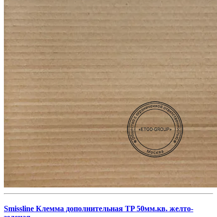
Smissline Клемма дополнительная TP 50мм.кв. желто-