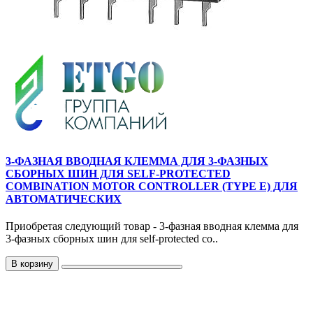
3-ФАЗНАЯ ВВОДНАЯ КЛЕММА ДЛЯ 3-ФАЗНЫХ
СБОРНЫХ ШИН ДЛЯ SELF-PROTECTED
COMBINATION MOTOR CONTROLLER (TYPE E) ДЛЯ
АВТОМАТИЧЕСКИХ
Приобретая следующий товар - 3-фазная вводная клемма для
3-фазных сборных шин для self-protected co..
В корзину