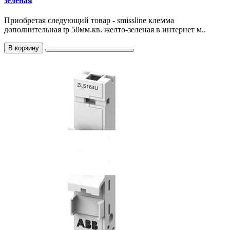
зеленая
Приобретая следующий товар - smissline клемма
дополнительная tp 50мм.кв. желто-зеленая в интернет м..
В корзину