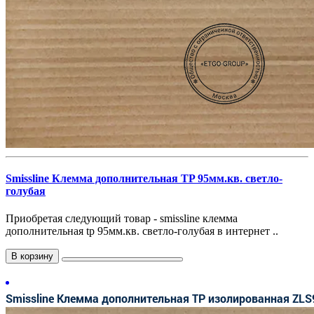
Smissline Клемма дополнительная TP 95мм.кв. светло-
голубая
Приобретая следующий товар - smissline клемма
дополнительная tp 95мм.кв. светло-голубая в интернет ..
В корзину