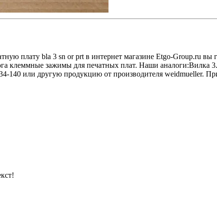
ную плату bla 3 sn or prt в интернет магазине Etgo-Group.ru в
ога клеммные зажимы для печатных плат. Наши аналоги:Вилка 3.
4-140 или другую продукцию от производителя weidmueller. При
кст!