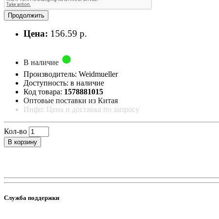
Продолжить
Цена:
156.59 р.
В наличие
Производитель: Weidmueller
Доступность: в наличие
Код товара:
1578881015
Оптовые поставки из Китая
Инфо: Цена и доставка по запросу
Кол-во
В корзину
Служба поддержки