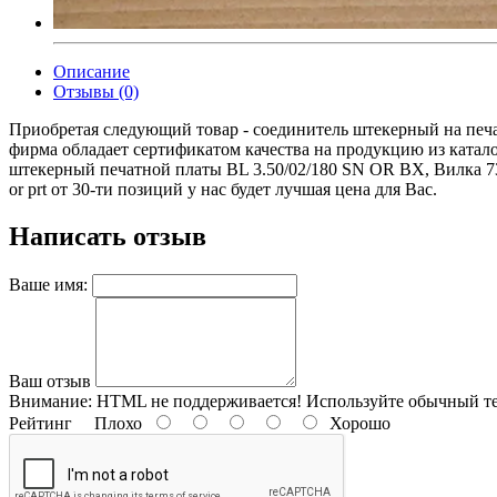
Описание
Отзывы (0)
Приобретая следующий товар - соединитель штекерный на печат
фирма обладает сертификатом качества на продукцию из катал
штекерный печатной платы BL 3.50/02/180 SN OR BX, Вилка 73
or prt от 30-ти позиций у нас будет лучшая цена для Вас.
Написать отзыв
Ваше имя:
Ваш отзыв
Внимание:
HTML не поддерживается! Используйте обычный те
Рейтинг
Плохо
Хорошо