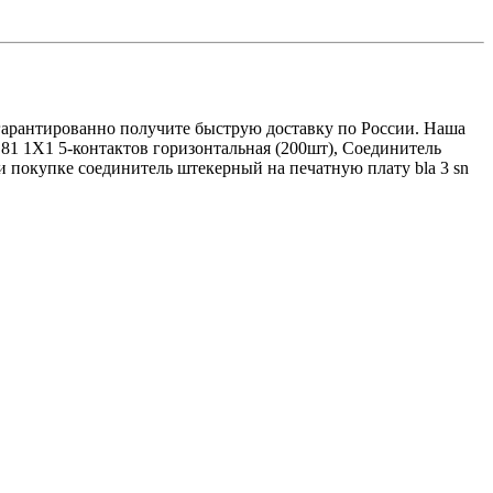
ы гарантированно получите быструю доставку по России. Наша
81 1X1 5-контактов горизонтальная (200шт), Соединитель
 покупке соединитель штекерный на печатную плату bla 3 sn