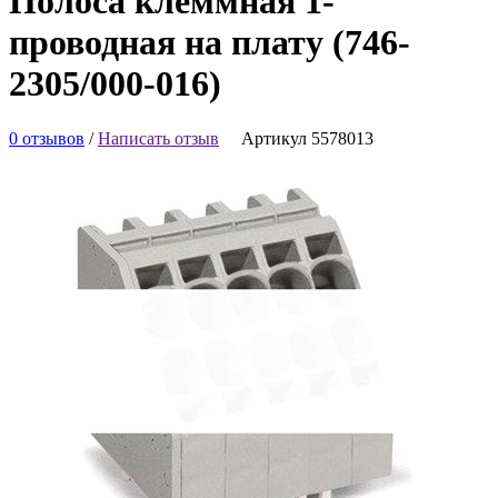
Полоса клеммная 1-
проводная на плату (746-
2305/000-016)
0 отзывов
/
Написать отзыв
Артикул 5578013