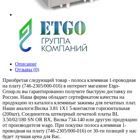
Описание
Отзывы (0)
Приобретая следующий товар - полоса клеммная 1-проводная
на плату (746-2305/000-016) в интернет магазине Etgo-
Group.ru вы гарантированно получите быструю доставку по
России. Наша фирма обладает сертификатом качества на
продукцию из каталога клеммные зажимы для печатных плат.
Наши аналоги:Вилка 3.81 1X1 5-контактов горизонтальная
(200шт), Соединитель штекерный печатной платы BL
3.50/02/180 SN OR BX, Вилка 734-140 или другую продукцию
от производителя wago. При покупке полоса клеммная 1-
проводная на плату (746-2305/000-016) от 30-ти позиций у нас
будет лучшая цена для Вас.