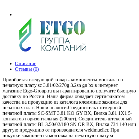
Описание
Отзывы (0)
Приобретая следующий товар - компоненты монтажа на
печатную плату sc 3.81/02/270g 3.2sn gn bx в интернет
магазине Etgo-Group.ru вы гарантированно получите быструю
доставку по России. Наша фирма обладает сертификатом
качества на продукцию из каталога клеммные зажимы для
печатных плат. Наши аналоги:Соединитель штекерный
печатной платы SC-SMT 3.81 KO GY BX, Вилка 3.81 1X1 5-
контактов горизонтальная (200шт), Соединитель штекерный
печатной платы BL 3.50/02/180 SN OR BX, Вилка 734-140 или
другую продукцию от производителя weidmueller. При
покупке компоненты монтажа на печатную плату sc