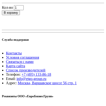
Кол-во
В корзину
Служба поддержки
Контакты
Условия соглашения
Связаться с нами
Карта сайта
Список производителей
Телефон:
+7 (495) 133-86-18
Email:
info@etgo-group.ru
Адрес:
Москва, Варшавское шоссе 56 стр. 1
Реквизиты ООО «ЕвроБизнесГрупп»