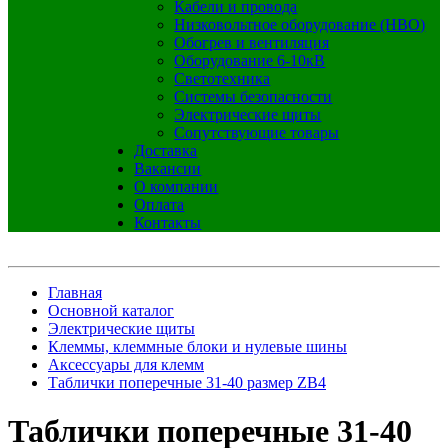
Кабели и провода
Низковольтное оборудование (НВО)
Обогрев и вентиляция
Оборудование 6-10кВ
Светотехника
Системы безопасности
Электрические щиты
Сопутствующие товары
Доставка
Вакансии
О компании
Оплата
Контакты
Главная
Основной каталог
Электрические щиты
Клеммы, клеммные блоки и нулевые шины
Аксессуары для клемм
Таблички поперечные 31-40 размер ZB4
Таблички поперечные 31-40