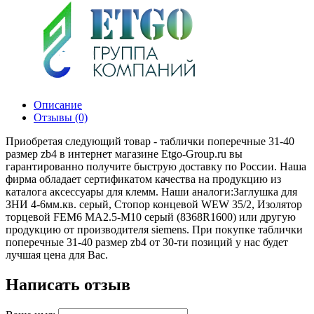
Описание
Отзывы (0)
Приобретая следующий товар - таблички поперечные 31-40
размер zb4 в интернет магазине Etgo-Group.ru вы
гарантированно получите быструю доставку по России. Наша
фирма обладает сертификатом качества на продукцию из
каталога аксессуары для клемм. Наши аналоги:Заглушка для
ЗНИ 4-6мм.кв. серый, Стопор концевой WEW 35/2, Изолятор
торцевой FEM6 MA2.5-M10 серый (8368R1600) или другую
продукцию от производителя siemens. При покупке таблички
поперечные 31-40 размер zb4 от 30-ти позиций у нас будет
лучшая цена для Вас.
Написать отзыв