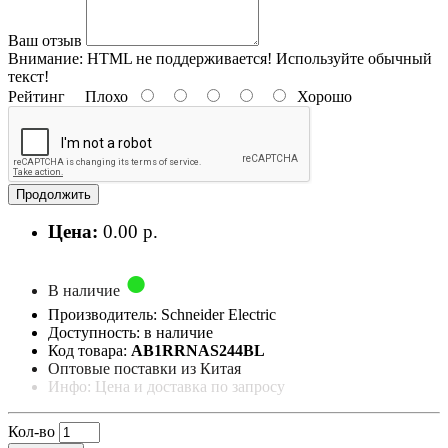
Ваш отзыв
Внимание:
HTML не поддерживается! Используйте обычный
текст!
Рейтинг
Плохо
Хорошо
Продолжить
Цена:
0.00 р.
В наличие
Производитель: Schneider Electric
Доступность: в наличие
Код товара:
AB1RRNAS244BL
Оптовые поставки из Китая
Инфо: Цена и доставка по запросу
Кол-во