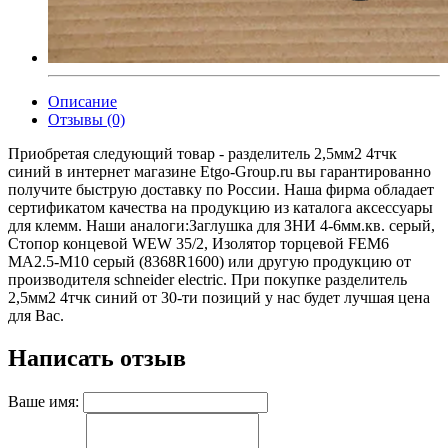
Описание
Отзывы (0)
Приобретая следующий товар - разделитель 2,5мм2 4тчк
синий в интернет магазине Etgo-Group.ru вы гарантированно
получите быструю доставку по России. Наша фирма обладает
сертификатом качества на продукцию из каталога аксессуары
для клемм. Наши аналоги:Заглушка для ЗНИ 4-6мм.кв. серый,
Стопор концевой WEW 35/2, Изолятор торцевой FEM6
MA2.5-M10 серый (8368R1600) или другую продукцию от
производителя schneider electric. При покупке разделитель
2,5мм2 4тчк синий от 30-ти позиций у нас будет лучшая цена
для Вас.
Написать отзыв
Ваше имя: