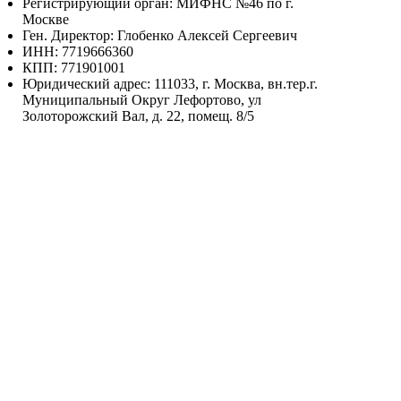
Регистрирующий орган: МИФНС №46 по г.
Москве
Ген. Директор: Глобенко Алексей Сергеевич
ИНН: 7719666360
КПП: 771901001
Юридический адрес: 111033, г. Москва, вн.тер.г.
Муниципальный Округ Лефортово, ул
Золоторожский Вал, д. 22, помещ. 8/5