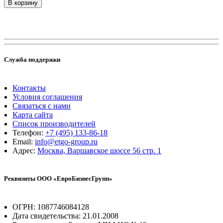
В корзину
Служба поддержки
Контакты
Условия соглашения
Связаться с нами
Карта сайта
Список производителей
Телефон:
+7 (495) 133-86-18
Email:
info@etgo-group.ru
Адрес:
Москва, Варшавское шоссе 56 стр. 1
Реквизиты ООО «ЕвроБизнесГрупп»
ОГРН: 1087746084128
Дата свидетельства: 21.01.2008