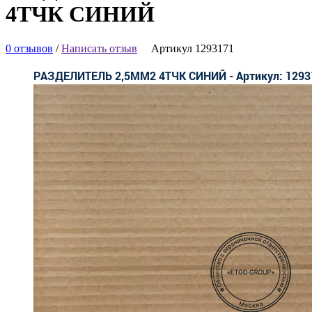
4ТЧК СИНИЙ
0 отзывов
/
Написать отзыв
Артикул 1293171