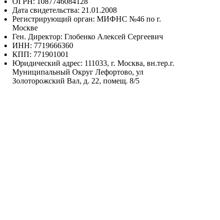
ОГРН: 1087746084128
Дата свидетельства: 21.01.2008
Регистрирующий орган: МИФНС №46 по г.
Москве
Ген. Директор: Глобенко Алексей Сергеевич
ИНН: 7719666360
КПП: 771901001
Юридический адрес: 111033, г. Москва, вн.тер.г.
Муниципальный Округ Лефортово, ул
Золоторожский Вал, д. 22, помещ. 8/5