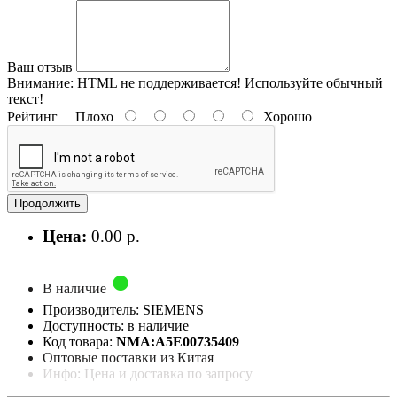
Ваш отзыв
Внимание:
HTML не поддерживается! Используйте обычный
текст!
Рейтинг
Плохо
Хорошо
Продолжить
Цена:
0.00 р.
В наличие
Производитель: SIEMENS
Доступность: в наличие
Код товара:
NMA:A5E00735409
Оптовые поставки из Китая
Инфо: Цена и доставка по запросу