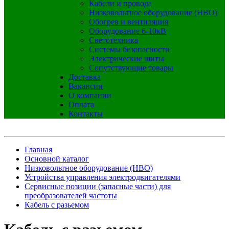
Кабели и провода
Низковольтное оборудование (НВО)
Обогрев и вентиляция
Оборудование 6-10кВ
Светотехника
Системы безопасности
Электрические щиты
Сопутствующие товары
Доставка
Вакансии
О компании
Оплата
Контакты
Главная
Основной каталог
Низковольтное оборудование (НВО)
Устройства управления электродвигателями
Сервисные позиции (запасные части) для
преобразователей частоты
Кабель с разьемом