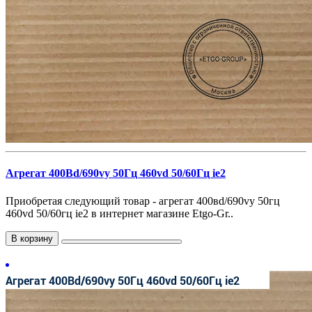
Агрегат 400Вd/690vy 50Гц 460vd 50/60Гц ie2
Приобретая следующий товар - агрегат 400вd/690vy 50гц
460vd 50/60гц ie2 в интернет магазине Etgo-Gr..
В корзину