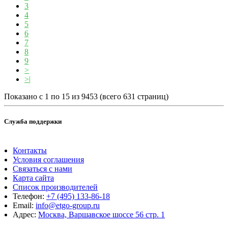
3
4
5
6
7
8
9
>
>|
Показано с 1 по 15 из 9453 (всего 631 страниц)
Служба поддержки
Контакты
Условия соглашения
Связаться с нами
Карта сайта
Список производителей
Телефон:
+7 (495) 133-86-18
Email:
info@etgo-group.ru
Адрес:
Москва, Варшавское шоссе 56 стр. 1