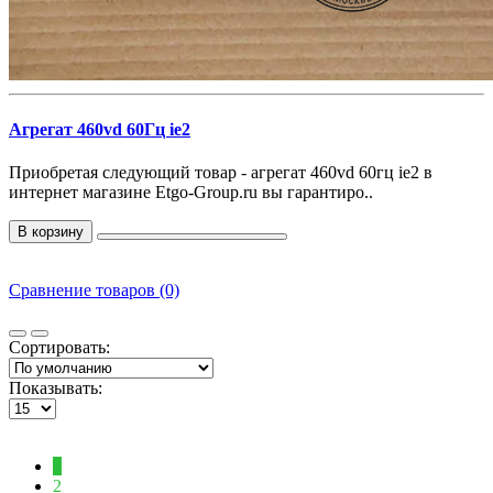
Агрегат 460vd 60Гц ie2
Приобретая следующий товар - агрегат 460vd 60гц ie2 в
интернет магазине Etgo-Group.ru вы гарантиро..
В корзину
Сравнение товаров (0)
Сортировать:
Показывать:
1
2