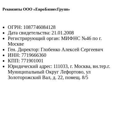
Реквизиты ООО «ЕвроБизнесГрупп»
ОГРН: 1087746084128
Дата свидетельства: 21.01.2008
Регистрирующий орган: МИФНС №46 по г.
Москве
Ген. Директор: Глобенко Алексей Сергеевич
ИНН: 7719666360
КПП: 771901001
Юридический адрес: 111033, г. Москва, вн.тер.г.
Муниципальный Округ Лефортово, ул
Золоторожский Вал, д. 22, помещ. 8/5