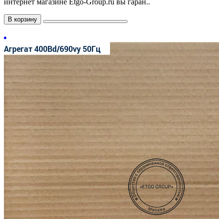
интернет магазине Etgo-Group.ru вы гаран..
В корзину