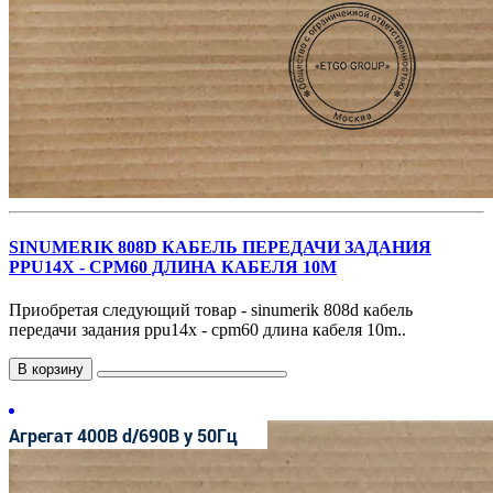
SINUMERIK 808D КАБЕЛЬ ПЕРЕДАЧИ ЗАДАНИЯ
PPU14X - CPM60 ДЛИНА КАБЕЛЯ 10M
Приобретая следующий товар - sinumerik 808d кабель
передачи задания ppu14x - cpm60 длина кабеля 10m..
В корзину