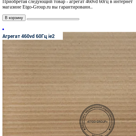
Приобретая следующий товар - агрегат 460vd 60гц в интернет
магазине Etgo-Group.ru вы гарантированн..
В корзину