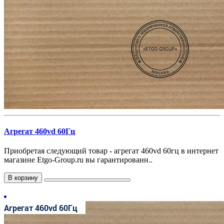
Агрегат 460vd 60Гц
Приобретая следующий товар - агрегат 460vd 60гц в интернет
магазине Etgo-Group.ru вы гарантированн..
В корзину