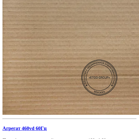
Агрегат 460vd 60Гц