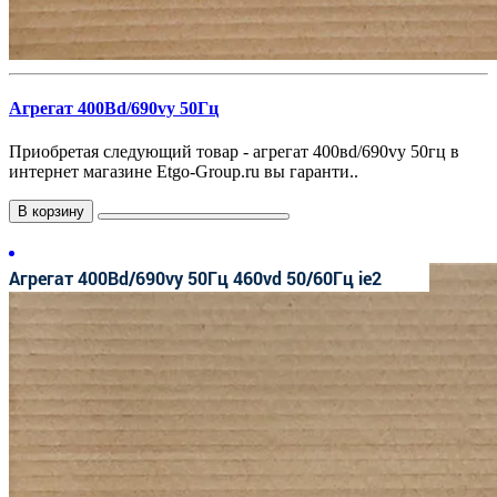
Агрегат 400Вd/690vy 50Гц
Приобретая следующий товар - агрегат 400вd/690vy 50гц в
интернет магазине Etgo-Group.ru вы гаранти..
В корзину