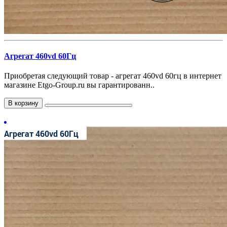
Агрегат 460vd 60Гц
Приобретая следующий товар - агрегат 460vd 60гц в интернет
магазине Etgo-Group.ru вы гарантированн..
В корзину