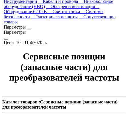
Инструментарий
Кабели и провода
Низковольтное
оборудование (НВО)
Обогрев и вентиляция
Оборудование 6-10кВ
Светотехника
Системы
безопасности
Электрические щиты
Сопутствующие
товары
Параметры
Параметры
Цена
10
-
11567070
р.
Сервисные позиции
(запасные части) для
преобразователей частоты
Каталог товаров :Сервисные позиции (запасные части)
для преобразователей частоты