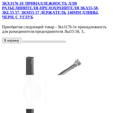
3KX3176-1E ПРИНАДЛЕЖНОСТЬ ДЛЯ
РАЗЪЕДИНИТЕЛЯ-ПРЕДОХРАНИТЕЛЯ 3KA55-58,
3KL55-57, 3KM55-57 ДЕРЖАТЕЛЬ 140MM ДЛИНЫ,
ЧЕРН. С УГЛУБ
Приобретая следующий товар - 3kx3176-1e принадлежность
для разъединителя-предохранителя 3ka55-58, 3..
В корзину