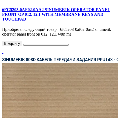
6FC5203-0AF02-0AA2 SINUMERIK OPERATOR PANEL
FRONT OP 012, 12,1 WITH MEMBRANE KEYS AND
TOUCHPAD
Приобретая следующий товар - 6fc5203-0af02-0aa2 sinumerik
operator panel front op 012, 12,1 with me..
В корзину