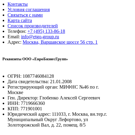
Контакты
Условия соглашения
Связаться с нами
Карта сайта
Список производителей
Телефон:
+7 (495) 133-86-18
Email:
info@etgo-group.ru
Адрес:
Москва, Варшавское шоссе 56 стр. 1
Реквизиты ООО «ЕвроБизнесГрупп»
ОГРН: 1087746084128
Дата свидетельства: 21.01.2008
Регистрирующий орган: МИФНС №46 по г.
Москве
Ген. Директор: Глобенко Алексей Сергеевич
ИНН: 7719666360
КПП: 771901001
Юридический адрес: 111033, г. Москва, вн.тер.г.
Муниципальный Округ Лефортово, ул
Золоторожский Вал, д. 22, помещ. 8/5