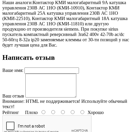
Наши аналоги:Контактор КМИ малогабаритный 9А катушка
управления 230В АС 1НО (КМИ-10910), Контактор КМИ
малогабаритный 25А катушка управления 230В АС 1НО
(КМИ-22510), Контактор КМИ малогабаритный 18А катушка
управления 230В АС 1НО (КМИ-11810) или другую
продукцию от производителя siemens. При покупке sirius
пускатель компактный реверсивный 3ra62 400v 42-70b ac/dc
50-60гц 8-32а ip20 заменяемые клеммы от 30-ти позиций у нас
будет лучшая цена для Вас.
Написать отзыв
Ваше имя:
Ваш отзыв
Внимание:
HTML не поддерживается! Используйте обычный
текст!
Рейтинг
Плохо
Хорошо