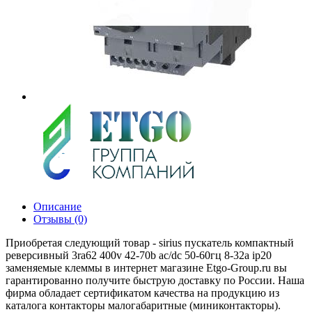
Описание
Отзывы (0)
Приобретая следующий товар - sirius пускатель компактный
реверсивный 3ra62 400v 42-70b ac/dc 50-60гц 8-32а ip20
заменяемые клеммы в интернет магазине Etgo-Group.ru вы
гарантированно получите быструю доставку по России. Наша
фирма обладает сертификатом качества на продукцию из
каталога контакторы малогабаритные (миниконтакторы).