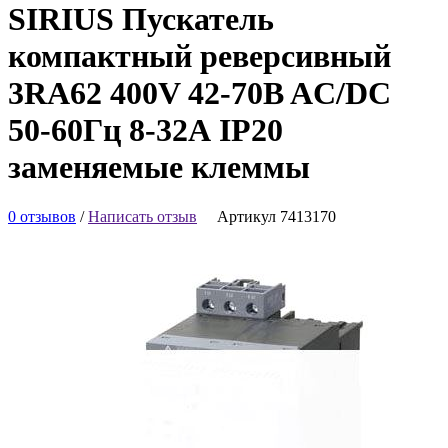
SIRIUS Пускатель
компактный реверсивный
3RA62 400V 42-70B AC/DC
50-60Гц 8-32А IP20
заменяемые клеммы
0 отзывов
/
Написать отзыв
Артикул 7413170