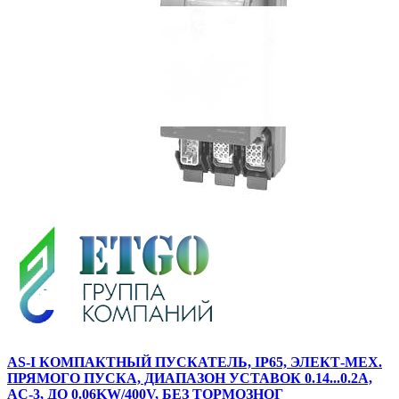
AS-I КОМПАКТНЫЙ ПУСКАТЕЛЬ, IP65, ЭЛЕКТ-МЕХ.
ПРЯМОГО ПУСКА, ДИАПАЗОН УСТАВОК 0.14...0.2A,
AC-3, ДО 0.06KW/400V, БЕЗ ТОРМОЗНОГ