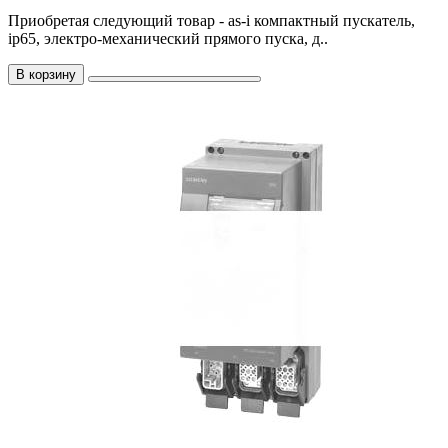
Приобретая следующий товар - as-i компактный пускатель,
ip65, электро-механический прямого пуска, д..
В корзину