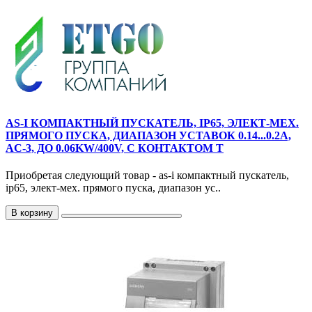
AS-I КОМПАКТНЫЙ ПУСКАТЕЛЬ, IP65, ЭЛЕКТ-МЕХ.
ПРЯМОГО ПУСКА, ДИАПАЗОН УСТАВОК 0.14...0.2A,
AC-3, ДО 0.06KW/400V, С КОНТАКТОМ Т
Приобретая следующий товар - as-i компактный пускатель,
ip65, элект-мех. прямого пуска, диапазон ус..
В корзину