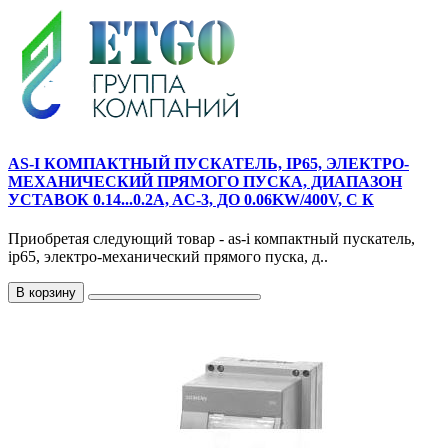
AS-I КОМПАКТНЫЙ ПУСКАТЕЛЬ, IP65, ЭЛЕКТРО-
МЕХАНИЧЕСКИЙ ПРЯМОГО ПУСКА, ДИАПАЗОН
УСТАВОК 0.14...0.2A, AC-3, ДО 0.06KW/400V, С К
Приобретая следующий товар - as-i компактный пускатель,
ip65, электро-механический прямого пуска, д..
В корзину