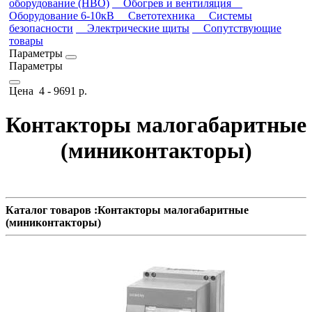
оборудование (НВО)
Обогрев и вентиляция
Оборудование 6-10кВ
Светотехника
Системы
безопасности
Электрические щиты
Сопутствующие
товары
Параметры
Параметры
Цена
4
-
9691
р.
Контакторы малогабаритные
(миниконтакторы)
Каталог товаров :Контакторы малогабаритные
(миниконтакторы)