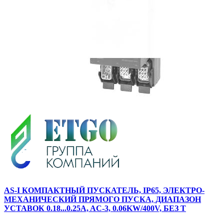
AS-I КОМПАКТНЫЙ ПУСКАТЕЛЬ, IP65, ЭЛЕКТРО-
МЕХАНИЧЕСКИЙ ПРЯМОГО ПУСКА, ДИАПАЗОН
УСТАВОК 0.18...0.25A, AC-3, 0.06KW/400V, БЕЗ Т