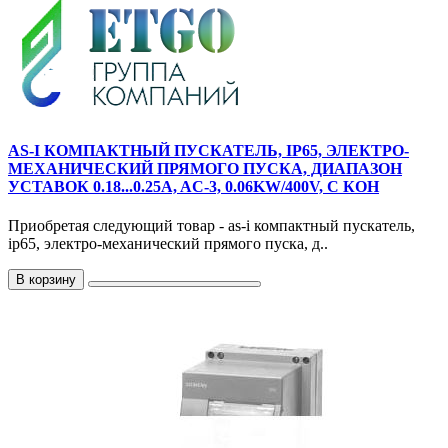
AS-I КОМПАКТНЫЙ ПУСКАТЕЛЬ, IP65, ЭЛЕКТРО-
МЕХАНИЧЕСКИЙ ПРЯМОГО ПУСКА, ДИАПАЗОН
УСТАВОК 0.18...0.25A, AC-3, 0.06KW/400V, С КОН
Приобретая следующий товар - as-i компактный пускатель,
ip65, электро-механический прямого пуска, д..
В корзину