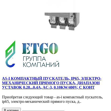
AS-I КОМПАКТНЫЙ ПУСКАТЕЛЬ, IP65, ЭЛЕКТРО-
МЕХАНИЧЕСКИЙ ПРЯМОГО ПУСКА, ДИАПАЗОН
УСТАВОК 0.28...0.4A, AC-3, 0.10KW/400V, С КОНТ
Приобретая следующий товар - as-i компактный пускатель,
ip65, электро-механический прямого пуска, д..
В корзину