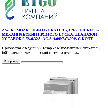
AS-I КОМПАКТНЫЙ ПУСКАТЕЛЬ, IP65, ЭЛЕКТРО-
МЕХАНИЧЕСКИЙ ПРЯМОГО ПУСКА, ДИАПАЗОН
УСТАВОК 0.22..0.32A, AC-3, 0.09KW/400V, С КОНТ
Приобретая следующий товар - as-i компактный пускатель,
ip65, электро-механический прямого пуска, д..
В корзину