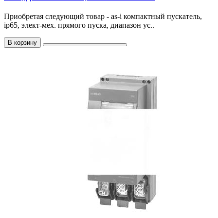
Приобретая следующий товар - as-i компактный пускатель,
ip65, элект-мех. прямого пуска, диапазон ус..
В корзину