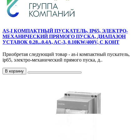
AS-I КОМПАКТНЫЙ ПУСКАТЕЛЬ, IP65, ЭЛЕКТРО-
МЕХАНИЧЕСКИЙ ПРЯМОГО ПУСКА, ДИАПАЗОН
УСТАВОК 0.28...0.4A, AC-3, 0.10KW/400V, С КОНТ
Приобретая следующий товар - as-i компактный пускатель,
ip65, электро-механический прямого пуска, д..
В корзину