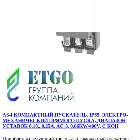
AS-I КОМПАКТНЫЙ ПУСКАТЕЛЬ, IP65, ЭЛЕКТРО-
МЕХАНИЧЕСКИЙ ПРЯМОГО ПУСКА, ДИАПАЗОН
УСТАВОК 0.18...0.25A, AC-3, 0.06KW/400V, С КОН
Приобретая следующий товар - as-i компактный пускатель,