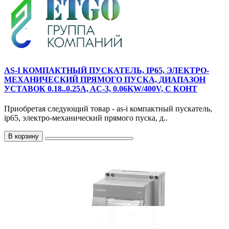
AS-I КОМПАКТНЫЙ ПУСКАТЕЛЬ, IP65, ЭЛЕКТРО-
МЕХАНИЧЕСКИЙ ПРЯМОГО ПУСКА, ДИАПАЗОН
УСТАВОК 0.18..0.25A, AC-3, 0.06KW/400V, С КОНТ
Приобретая следующий товар - as-i компактный пускатель,
ip65, электро-механический прямого пуска, д..
В корзину