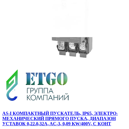
AS-I КОМПАКТНЫЙ ПУСКАТЕЛЬ, IP65, ЭЛЕКТРО-
МЕХАНИЧЕСКИЙ ПРЯМОГО ПУСКА, ДИАПАЗОН
УСТАВОК 0,22.0,32A, AC-3, 0,09 KW/400V, С КОНТ