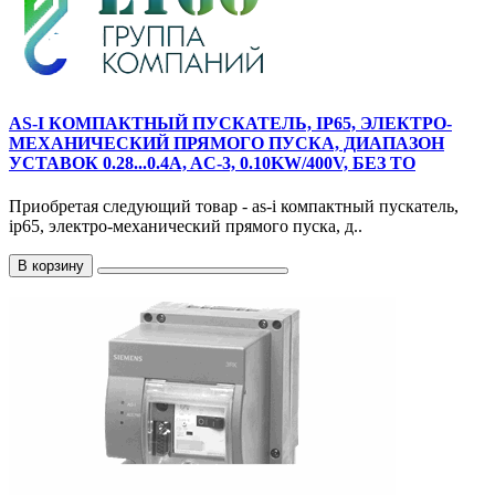
AS-I КОМПАКТНЫЙ ПУСКАТЕЛЬ, IP65, ЭЛЕКТРО-
МЕХАНИЧЕСКИЙ ПРЯМОГО ПУСКА, ДИАПАЗОН
УСТАВОК 0.28...0.4A, AC-3, 0.10KW/400V, БЕЗ ТО
Приобретая следующий товар - as-i компактный пускатель,
ip65, электро-механический прямого пуска, д..
В корзину