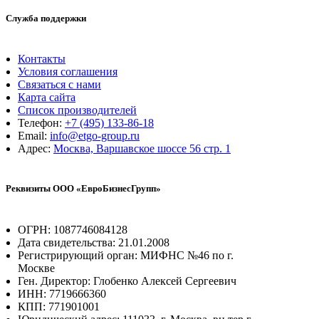
Служба поддержки
Контакты
Условия соглашения
Связаться с нами
Карта сайта
Список производителей
Телефон:
+7 (495) 133-86-18
Email:
info@etgo-group.ru
Адрес:
Москва, Варшавское шоссе 56 стр. 1
Реквизиты ООО «ЕвроБизнесГрупп»
ОГРН: 1087746084128
Дата свидетельства: 21.01.2008
Регистрирующий орган: МИФНС №46 по г.
Москве
Ген. Директор: Глобенко Алексей Сергеевич
ИНН: 7719666360
КПП: 771901001