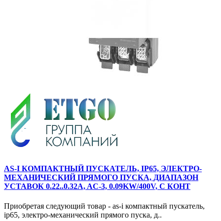
AS-I КОМПАКТНЫЙ ПУСКАТЕЛЬ, IP65, ЭЛЕКТРО-
МЕХАНИЧЕСКИЙ ПРЯМОГО ПУСКА, ДИАПАЗОН
УСТАВОК 0.22..0.32A, AC-3, 0.09KW/400V, С КОНТ
Приобретая следующий товар - as-i компактный пускатель,
ip65, электро-механический прямого пуска, д..