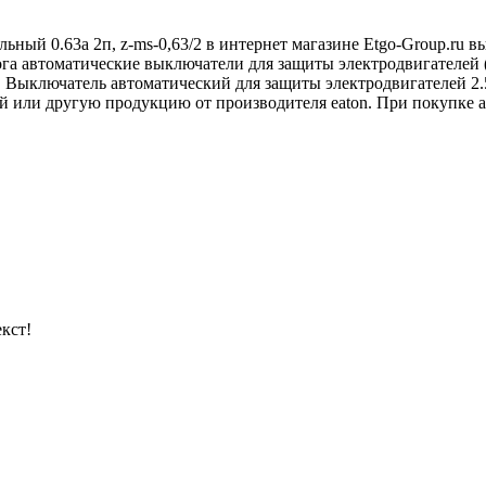
ьный 0.63а 2п, z-ms-0,63/2 в интернет магазине Etgo-Group.ru 
ога автоматические выключатели для защиты электродвигателей
 Выключатель автоматический для защиты электродвигателей 2
 или другую продукцию от производителя eaton. При покупке ав
кст!