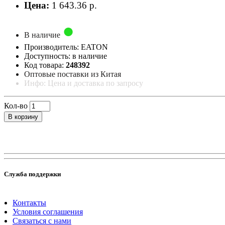
Цена:
1 643.36 р.
В наличие
Производитель: EATON
Доступность: в наличие
Код товара:
248392
Оптовые поставки из Китая
Инфо: Цена и доставка по запросу
Кол-во
В корзину
Служба поддержки
Контакты
Условия соглашения
Связаться с нами