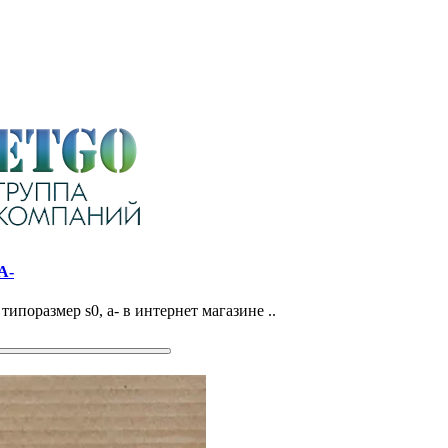
A-
ипоразмер s0, a- в интернет магазине ..