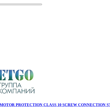
ZE S2, MOTOR PROTECTION CLASS 10 SCREW CONNECTIO