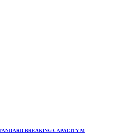
N STANDARD BREAKING CAPACITY M