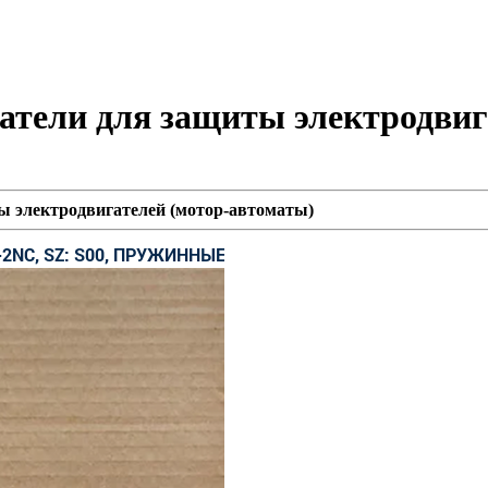
тели для защиты электродвиг
ы электродвигателей (мотор-автоматы)