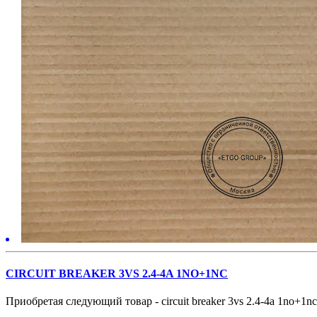
CIRCUIT BREAKER 3VS 2.4-4A 1NO+1NC
Приобретая следующий товар - circuit breaker 3vs 2.4-4a 1no+1nc