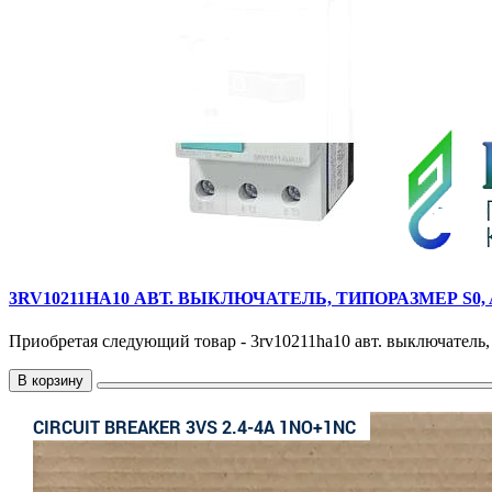
3RV10211HA10 АВТ. ВЫКЛЮЧАТЕЛЬ, ТИПОРАЗМЕР S0, 
Приобретая следующий товар - 3rv10211ha10 авт. выключатель, т
В корзину