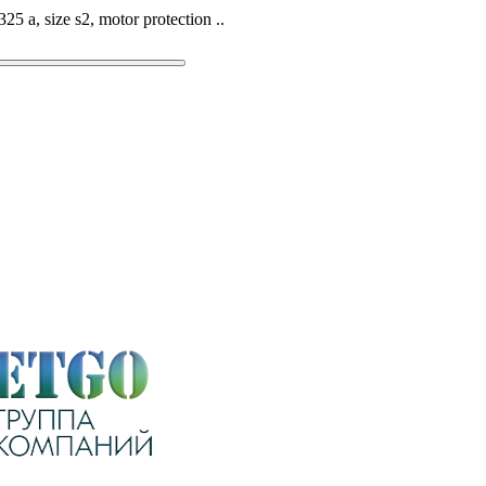
5 a, size s2, motor protection ..