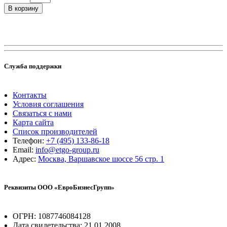
В корзину
Служба поддержки
Контакты
Условия соглашения
Связаться с нами
Карта сайта
Список производителей
Телефон:
+7 (495) 133-86-18
Email:
info@etgo-group.ru
Адрес:
Москва, Варшавское шоссе 56 стр. 1
Реквизиты ООО «ЕвроБизнесГрупп»
ОГРН: 1087746084128
Дата свидетельства: 21.01.2008