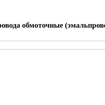
овода обмоточные (эмальпров