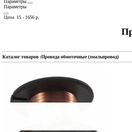
Параметры
Параметры
Цена
15
-
1656
р.
Пр
Каталог товаров :Провода обмоточные (эмальпровод)