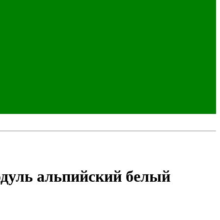
одуль альпийский белый