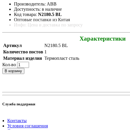
Производитель: ABB
Доступность: в наличие
Код товара:
N2180.5 BL
Оптовые поставки из Китая
Инфо: Цена и доставка по запросу
Характеристики
Артикул
N2180.5 BL
Количество постов
1
Материал изделия
Термопласт сталь
Кол-во
В корзину
Служба поддержки
Контакты
Условия соглашения