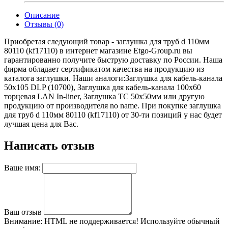
Описание
Отзывы (0)
Приобретая следующий товар - заглушка для труб d 110мм
80110 (kf17110) в интернет магазине Etgo-Group.ru вы
гарантированно получите быструю доставку по России. Наша
фирма обладает сертификатом качества на продукцию из
каталога заглушки. Наши аналоги:Заглушка для кабель-канала
50х105 DLP (10700), Заглушка для кабель-канала 100х60
торцевая LAN In-liner, Заглушка ТС 50х50мм или другую
продукцию от производителя no name. При покупке заглушка
для труб d 110мм 80110 (kf17110) от 30-ти позиций у нас будет
лучшая цена для Вас.
Написать отзыв
Ваше имя:
Ваш отзыв
Внимание:
HTML не поддерживается! Используйте обычный