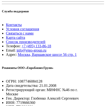
Служба поддержки
Контакты
Условия соглашения
Связаться с нами
Карта сайта
Список производителей
Телефон:
+7 (495) 133-86-18
Email:
info@etgo-group.ru
Адрес:
Москва, Варшавское шоссе 56 стр. 1
Реквизиты ООО «ЕвроБизнесГрупп»
ОГРН: 1087746084128
Дата свидетельства: 21.01.2008
Регистрирующий орган: МИФНС №46 по г.
Москве
Ген. Директор: Глобенко Алексей Сергеевич
ИНН: 7719666360