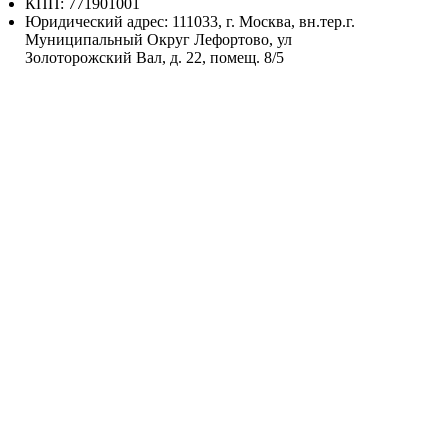
КПП: 771901001
Юридический адрес: 111033, г. Москва, вн.тер.г.
Муниципальный Округ Лефортово, ул
Золоторожский Вал, д. 22, помещ. 8/5