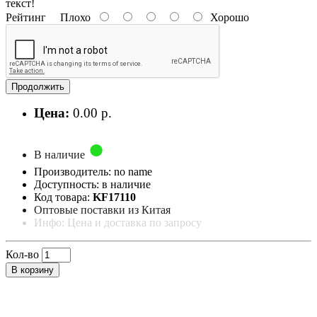
текст!
Рейтинг
Плохо
Хорошо
Продолжить
Цена:
0.00 р.
В наличие
Производитель: no name
Доступность: в наличие
Код товара:
KF17110
Оптовые поставки из Китая
Инфо: Цена и доставка по запросу
Кол-во
В корзину