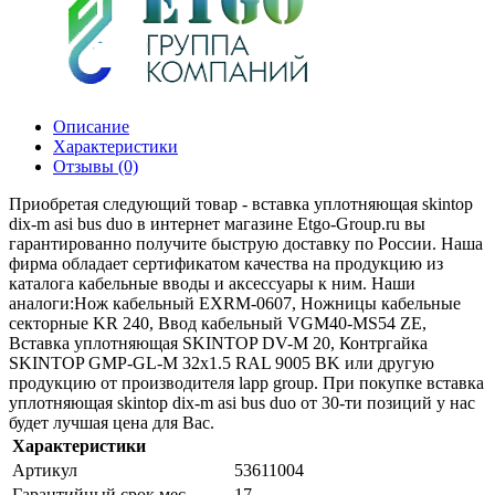
Описание
Характеристики
Отзывы (0)
Приобретая следующий товар - вставка уплотняющая skintop
dix-m asi bus duo в интернет магазине Etgo-Group.ru вы
гарантированно получите быструю доставку по России. Наша
фирма обладает сертификатом качества на продукцию из
каталога кабельные вводы и аксессуары к ним. Наши
аналоги:Нож кабельный EXRM-0607, Ножницы кабельные
секторные KR 240, Ввод кабельный VGM40-MS54 ZE,
Вставка уплотняющая SKINTOP DV-M 20, Контргайка
SKINTOP GMP-GL-M 32x1.5 RAL 9005 BK или другую
продукцию от производителя lapp group. При покупке вставка
уплотняющая skintop dix-m asi bus duo от 30-ти позиций у нас
будет лучшая цена для Вас.
Характеристики
Артикул
53611004
Гарантийный срок мес
17