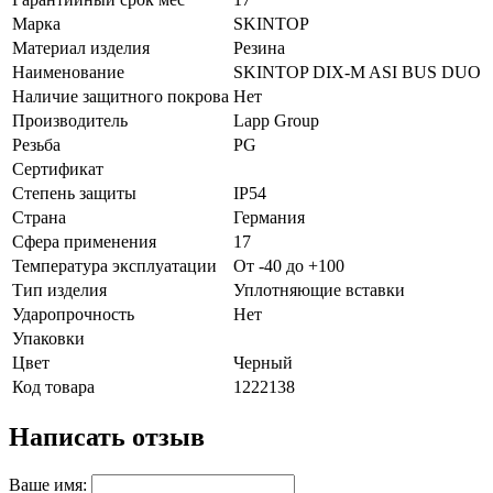
Марка
SKINTOP
Материал изделия
Резина
Наименование
SKINTOP DIX-M ASI BUS DUO
Наличие защитного покрова
Нет
Производитель
Lapp Group
Резьба
PG
Сертификат
Степень защиты
IP54
Страна
Германия
Сфера применения
17
Температура эксплуатации
От -40 до +100
Тип изделия
Уплотняющие вставки
Ударопрочность
Нет
Упаковки
Цвет
Черный
Код товара
1222138
Написать отзыв
Ваше имя: