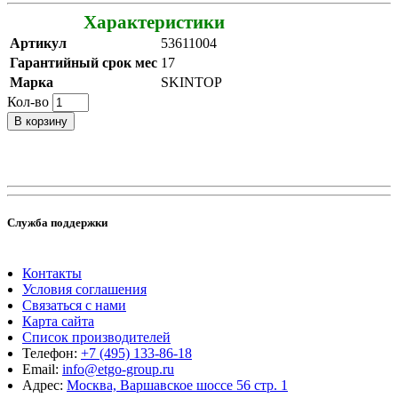
Характеристики
Артикул
53611004
Гарантийный срок мес
17
Марка
SKINTOP
Кол-во
В корзину
Служба поддержки
Контакты
Условия соглашения
Связаться с нами
Карта сайта
Список производителей
Телефон:
+7 (495) 133-86-18
Email:
info@etgo-group.ru
Адрес:
Москва, Варшавское шоссе 56 стр. 1