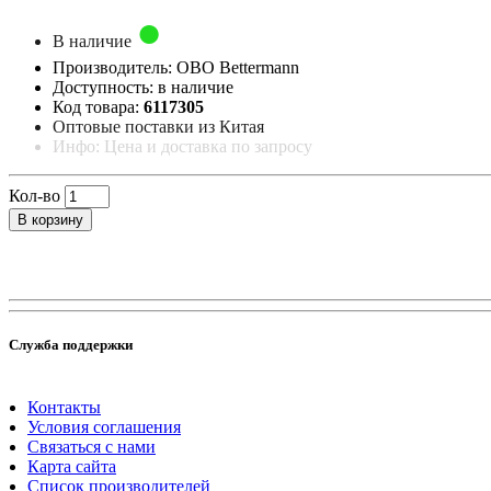
В наличие
Производитель: OBO Bettermann
Доступность: в наличие
Код товара:
6117305
Оптовые поставки из Китая
Инфо: Цена и доставка по запросу
Кол-во
В корзину
Служба поддержки
Контакты
Условия соглашения
Связаться с нами
Карта сайта
Список производителей