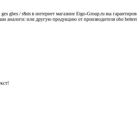
ges gbes / r&m в интернет магазине Etgo-Group.ru вы гарантир
аши аналоги: или другую продукцию от производителя obo better
кст!