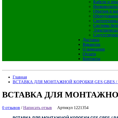
Кабели и про
Низковольтно
Обогрев и ве
Оборудовани
Светотехник
Системы без
Электрическ
Сопутствующ
Доставка
Вакансии
О компании
Оплата
Контакты
Главная
ВСТАВКА ДЛЯ МОНТАЖНОЙ КОРОБКИ GES GBES /
ВСТАВКА ДЛЯ МОНТАЖНОЙ
0 отзывов
/
Написать отзыв
Артикул 1221354