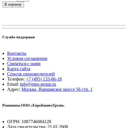
В корзину
Служба поддержки
Контакты
Условия соглашения
Связаться с нами
Карта сайта
Список производителей
Телефон:
+7 (495) 133-86-18
Email:
info@etgo-group.ru
Адрес:
Москва, Варшавское шоссе 56 стр. 1
Реквизиты ООО «ЕвроБизнесГрупп»
ОГРН: 1087746084128
Дата свидетельства: 21.01.2008