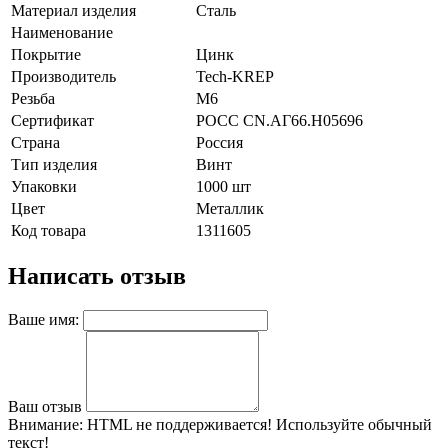
Материал изделия
Сталь
Наименование
Покрытие
Цинк
Производитель
Tech-KREP
Резьба
M6
Сертификат
POCC CN.АГ66.H05696
Страна
Россия
Тип изделия
Винт
Упаковки
1000 шт
Цвет
Металлик
Код товара
1311605
Написать отзыв
Ваше имя:
Ваш отзыв
Внимание:
HTML не поддерживается! Используйте обычный
текст!