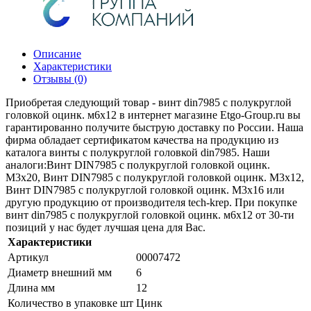
Описание
Характеристики
Отзывы (0)
Приобретая следующий товар - винт din7985 с полукруглой
головкой оцинк. м6х12 в интернет магазине Etgo-Group.ru вы
гарантированно получите быструю доставку по России. Наша
фирма обладает сертификатом качества на продукцию из
каталога винты с полукруглой головкой din7985. Наши
аналоги:Винт DIN7985 с полукруглой головкой оцинк.
М3х20, Винт DIN7985 с полукруглой головкой оцинк. М3х12,
Винт DIN7985 с полукруглой головкой оцинк. М3х16 или
другую продукцию от производителя tech-krep. При покупке
винт din7985 с полукруглой головкой оцинк. м6х12 от 30-ти
позиций у нас будет лучшая цена для Вас.
Характеристики
Артикул
00007472
Диаметр внешний мм
6
Длина мм
12
Количество в упаковке шт
Цинк