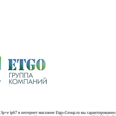
3р+e ip67 в интернет магазине Etgo-Group.ru вы гарантированн