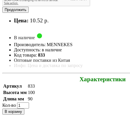
Продолжить
Цена:
10.52 р.
В наличие
Производитель: MENNEKES
Доступность: в наличие
Код товара:
833
Оптовые поставки из Китая
Инфо: Цена и доставка по запросу
Характеристики
Артикул
833
Высота мм
100
Длина мм
90
Кол-во
В корзину