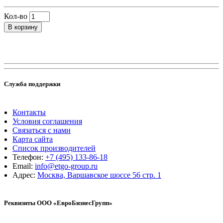
Кол-во
В корзину
Служба поддержки
Контакты
Условия соглашения
Связаться с нами
Карта сайта
Список производителей
Телефон:
+7 (495) 133-86-18
Email:
info@etgo-group.ru
Адрес:
Москва, Варшавское шоссе 56 стр. 1
Реквизиты ООО «ЕвроБизнесГрупп»