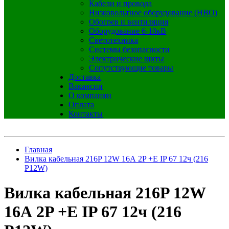
Кабели и провода
Низковольтное оборудование (НВО)
Обогрев и вентиляция
Оборудование 6-10кВ
Светотехника
Системы безопасности
Электрические щиты
Сопутствующие товары
Доставка
Вакансии
О компании
Оплата
Контакты
Главная
Вилка кабельная 216P 12W 16А 2P +E IP 67 12ч (216
P12W)
Вилка кабельная 216P 12W
16А 2P +E IP 67 12ч (216