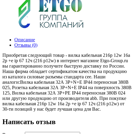
Описание
Отзывы (0)
Приобретая следующий товар - вилка кабельная 216p 12w 16а
2p +e ip 67 12ч (216 p12w) в интернет магазине Etgo-Group.ru
вы гарантированно получите быструю доставку по России.
Наша фирма обладает сертификатом качества на продукцию
из каталога силовые разъемы стандарта cee. Наши
аналоги:Вилка кабельная 32А 3Р+N+Е IР44 переносная 380В
025, Розетка кабельная 32А 3Р+N+Е IР44 на поверхность 380В
125, Вилка кабельная 32А 3Р+PE IР44 переносная 380В 024
или другую продукцию от производителя abb. При покупке
вилка кабельная 216p 12w 16а 2p +e ip 67 12ч (216 p12w) от
30-ти позиций у нас будет лучшая цена для Вас.
Написать отзыв