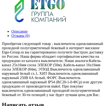
Описание
Отзывы (0)
Приобретая следующий товар - выключатель одноклавишный
проходной полугерметичный бежевый в интернет магазине
Etgo-Group.ru вы гарантированно получите быструю доставку
по России. Наша фирма обладает сертификатом качества на
продукцию из каталога выключатели. Наши аналоги:Кабель-
канал 25x16мм сосна ЭЛЕКОР (50м), Кабель-канал 16x16мм
сосна ЭЛЕКОР (84м), ЭТЮД Выключатель одноклавишный
наружный белый сх.1, ХИТ Выключатель одноклавишный
наружный 250В 6А белый, ФОРС Выключатель
одноклавишный наружный IP54 (ВС20-1-0-ФСр) или другую
продукцию от производителя makel. При покупке
выключатель одноклавишный проходной полугерметичный
бежевый от 30-ти позиций у нас будет лучшая цена для Вас.
Написать отзыв