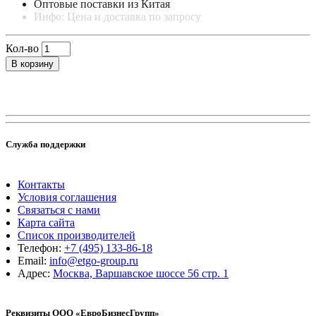
Оптовые поставки из Китая
Инфо: Цена и доставка по запросу
Кол-во
В корзину
Служба поддержки
Контакты
Условия соглашения
Связаться с нами
Карта сайта
Список производителей
Телефон:
+7 (495) 133-86-18
Email:
info@etgo-group.ru
Адрес:
Москва, Варшавское шоссе 56 стр. 1
Реквизиты ООО «ЕвроБизнесГрупп»