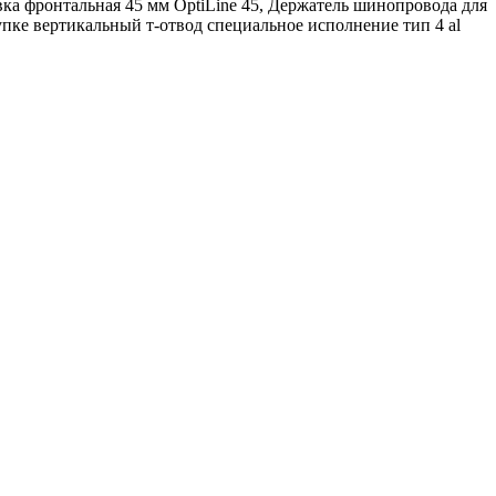
ка фронтальная 45 мм OptiLine 45, Держатель шинопровода для
 вертикальный т-отвод специальное исполнение тип 4 al