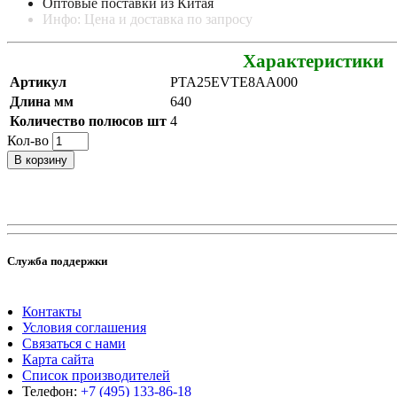
Оптовые поставки из Китая
Инфо: Цена и доставка по запросу
Характеристики
Артикул
PTA25EVTE8AA000
Длина мм
640
Количество полюсов шт
4
Кол-во
В корзину
Служба поддержки
Контакты
Условия соглашения
Связаться с нами
Карта сайта
Список производителей
Телефон:
+7 (495) 133-86-18