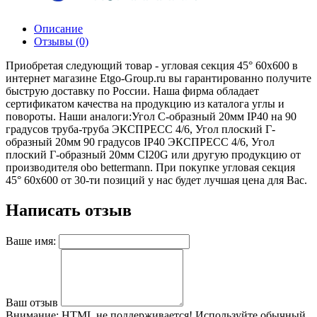
Описание
Отзывы (0)
Приобретая следующий товар - угловая секция 45° 60x600 в
интернет магазине Etgo-Group.ru вы гарантированно получите
быструю доставку по России. Наша фирма обладает
сертификатом качества на продукцию из каталога углы и
повороты. Наши аналоги:Угол С-образный 20мм IP40 на 90
градусов труба-труба ЭКСПРЕСС 4/6, Угол плоский Г-
образный 20мм 90 градусов IP40 ЭКСПРЕСС 4/6, Угол
плоский Г-образный 20мм CI20G или другую продукцию от
производителя obo bettermann. При покупке угловая секция
45° 60x600 от 30-ти позиций у нас будет лучшая цена для Вас.
Написать отзыв
Ваше имя:
Ваш отзыв
Внимание:
HTML не поддерживается! Используйте обычный