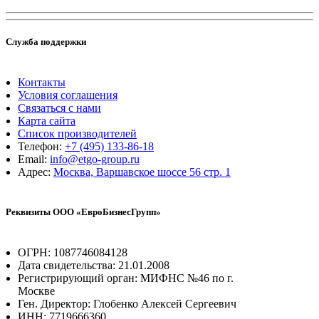
Служба поддержки
Контакты
Условия соглашения
Связаться с нами
Карта сайта
Список производителей
Телефон:
+7 (495) 133-86-18
Email:
info@etgo-group.ru
Адрес:
Москва, Варшавское шоссе 56 стр. 1
Реквизиты ООО «ЕвроБизнесГрупп»
ОГРН: 1087746084128
Дата свидетельства: 21.01.2008
Регистрирующий орган: МИФНС №46 по г.
Москве
Ген. Директор: Глобенко Алексей Сергеевич
ИНН: 7719666360