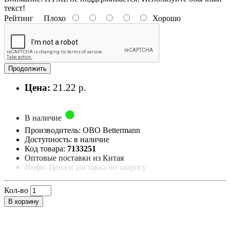
текст!
Рейтинг
Плохо
Хорошо
Продолжить
Цена:
21.22 р.
В наличие
Производитель: OBO Bettermann
Доступность: в наличие
Код товара:
7133251
Оптовые поставки из Китая
Инфо: Цена и доставка по запросу
Кол-во
В корзину