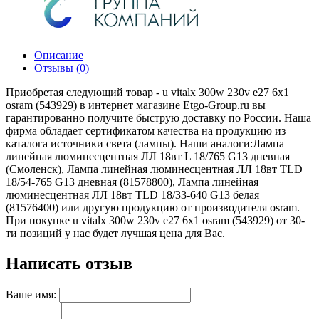
Описание
Отзывы (0)
Приобретая следующий товар - u vitalx 300w 230v e27 6x1
osram (543929) в интернет магазине Etgo-Group.ru вы
гарантированно получите быструю доставку по России. Наша
фирма обладает сертификатом качества на продукцию из
каталога источники света (лампы). Наши аналоги:Лампа
линейная люминесцентная ЛЛ 18вт L 18/765 G13 дневная
(Смоленск), Лампа линейная люминесцентная ЛЛ 18вт TLD
18/54-765 G13 дневная (81578800), Лампа линейная
люминесцентная ЛЛ 18вт TLD 18/33-640 G13 белая
(81576400) или другую продукцию от производителя osram.
При покупке u vitalx 300w 230v e27 6x1 osram (543929) от 30-
ти позиций у нас будет лучшая цена для Вас.
Написать отзыв
Ваше имя: