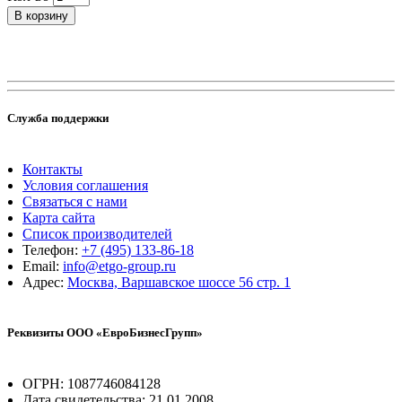
В корзину
Служба поддержки
Контакты
Условия соглашения
Связаться с нами
Карта сайта
Список производителей
Телефон:
+7 (495) 133-86-18
Email:
info@etgo-group.ru
Адрес:
Москва, Варшавское шоссе 56 стр. 1
Реквизиты ООО «ЕвроБизнесГрупп»
ОГРН: 1087746084128
Дата свидетельства: 21.01.2008