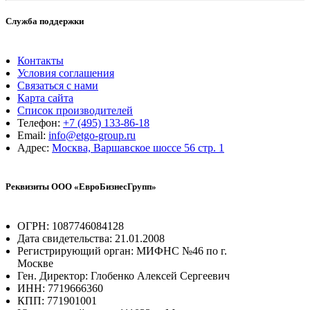
Служба поддержки
Контакты
Условия соглашения
Связаться с нами
Карта сайта
Список производителей
Телефон:
+7 (495) 133-86-18
Email:
info@etgo-group.ru
Адрес:
Москва, Варшавское шоссе 56 стр. 1
Реквизиты ООО «ЕвроБизнесГрупп»
ОГРН: 1087746084128
Дата свидетельства: 21.01.2008
Регистрирующий орган: МИФНС №46 по г.
Москве
Ген. Директор: Глобенко Алексей Сергеевич
ИНН: 7719666360
КПП: 771901001