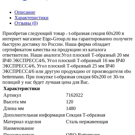
Описание
Характеристики
Отзывы (0)
Приобретая следующий товар - t-образная секция 60x200 в
интернет магазине Etgo-Group.ru вы гарантированно получите
быструю доставку по России. Наша фирма обладает
сертификатом качества на продукцию из каталога
ответвители. Наши аналоги:Угол плоский Т-образный 20 мм
IP40 ЭКСПРЕСС4/6, Угол плоский Т-образный 16 мм IP40
ЭКСПРЕСС4/6, Угол плоский Т-образный 25 мм IP40
ЭКСПРЕСС4/6 или другую продукцию от производителя obo
bettermann. При покупке t-образная секция 60x200 от 30-ти
позиций у нас будет лучшая цена для Вас.
Характеристики
Артикул
7162022
Высота мм
120
Длина мм
1480
Дополнительная информация
Секция Т-образная
Материал изделия
Сталь нержавеющая
Наименование
Производитель
OBO Bettermann