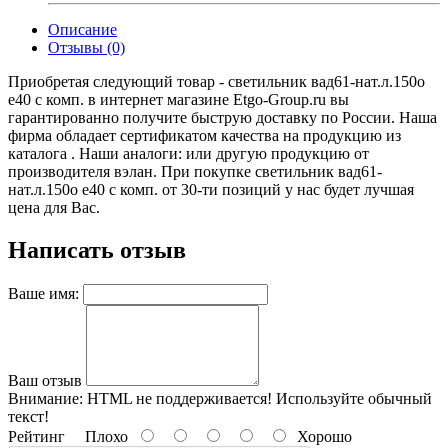
Описание
Отзывы (0)
Приобретая следующий товар - светильник вад61-нат.л.150о
e40 с комп. в интернет магазине Etgo-Group.ru вы
гарантированно получите быструю доставку по России. Наша
фирма обладает сертификатом качества на продукцию из
каталога . Наши аналоги: или другую продукцию от
производителя вэлан. При покупке светильник вад61-
нат.л.150о e40 с комп. от 30-ти позиций у нас будет лучшая
цена для Вас.
Написать отзыв
Ваше имя:
Ваш отзыв
Внимание:
HTML не поддерживается! Используйте обычный
текст!
Рейтинг
Плохо
Хорошо