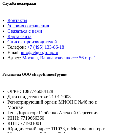
Служба поддержки
Контакты
Условия соглашения
Связаться с нами
Карта сайта
Список производителей
Телефон:
+7 (495) 133-86-18
Email:
info@etgo-group.ru
Адрес:
Москва, Варшавское шоссе 56 стр. 1
Реквизиты ООО «ЕвроБизнесГрупп»
ОГРН: 1087746084128
Дата свидетельства: 21.01.2008
Регистрирующий орган: МИФНС №46 по г.
Москве
Ген. Директор: Глобенко Алексей Сергеевич
ИНН: 7719666360
КПП: 771901001
Юридический адрес: 111033, г. Москва, вн.тер.г.