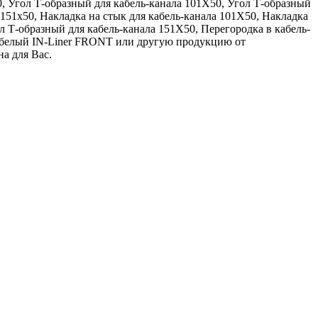
, Угол Т-образный для кабель-канала 101Х50, Угол Т-образный
 151х50, Накладка на стык для кабель-канала 101Х50, Накладка
л Т-образный для кабель-канала 151Х50, Перегородка в кабель-
 белый IN-Liner FRONT или другую продукцию от
на для Вас.