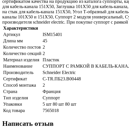
сертификатом качества на продукцию из каталога суппорты, ка
для кабель-канала 151Х50, Заглушка 101Х50 для кабель-канала,
на стык для кабель-канала 151Х50, Угол Т-образный для кабель
каналы 101Х50 и 151Х50, Суппорт 2 модуля универсальный, С
производителя schneider electric. При покупке суппорт с рамкой 
Характеристики
Артикул
ISM15401
Длина мм
45
Количество постов
2
Количество секций
2
Материал изделия
Пластик
Наименование
СУППОРТ С РАМКОЙ В КАБЕЛЬ-КАНАЛ
Производитель
Schneider Electric
Сертификат
C-TR.ПБ23.B00448
Способ монтажа
2
Страна
Франция
Тип изделия
Суппорт
Упаковки
5 шт 80 шт 80 шт
Код товара
7565018
Написать отзыв