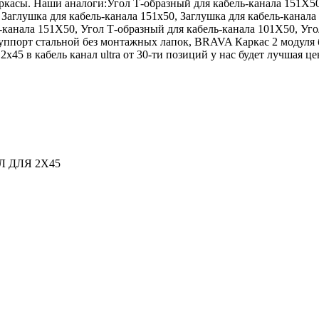
ркасы. Наши аналоги:Угол Т-образный для кабель-канала 151Х50
 Заглушка для кабель-канала 151х50, Заглушка для кабель-канала
-канала 151Х50, Угол Т-образный для кабель-канала 101Х50, Уго
уппорт стальной без монтажных лапок, BRAVA Каркас 2 модуля
2х45 в кабель канал ultra от 30-ти позиций у нас будет лучшая це
 ДЛЯ 2Х45