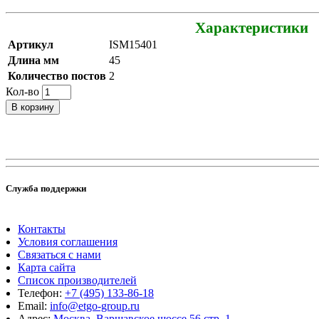
Характеристики
Артикул
ISM15401
Длина мм
45
Количество постов
2
Кол-во
В корзину
Служба поддержки
Контакты
Условия соглашения
Связаться с нами
Карта сайта
Список производителей
Телефон:
+7 (495) 133-86-18
Email:
info@etgo-group.ru
Адрес:
Москва, Варшавское шоссе 56 стр. 1