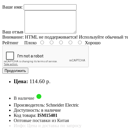
Ваше имя:
Ваш отзыв
Внимание:
HTML не поддерживается! Используйте обычный те
Рейтинг
Плохо
Хорошо
Продолжить
Цена:
114.60 р.
В наличие
Производитель: Schneider Electric
Доступность: в наличие
Код товара:
ISM15401
Оптовые поставки из Китая
Инфо: Цена и доставка по запросу