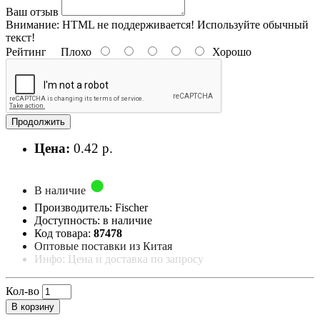
Ваш отзыв
Внимание:
HTML не поддерживается! Используйте обычный
текст!
Рейтинг
Плохо
Хорошо
Продолжить
Цена:
0.42 р.
В наличие
Производитель: Fischer
Доступность: в наличие
Код товара:
87478
Оптовые поставки из Китая
Инфо: Цена и доставка по запросу
Кол-во
В корзину