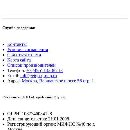
Служба поддержки
Контакты
Условия соглашения
Связаться с нами
Карта сайта
Список производителей
Телефон:
+7 (495) 133-86-18
Email:
info@etgo-group.ru
Адрес:
Москва, Варшавское шоссе 56 стр. 1
Реквизиты ООО «ЕвроБизнесГрупп»
ОГРН: 1087746084128
Дата свидетельства: 21.01.2008
Регистрирующий орган: МИФНС №46 по г.
Москве