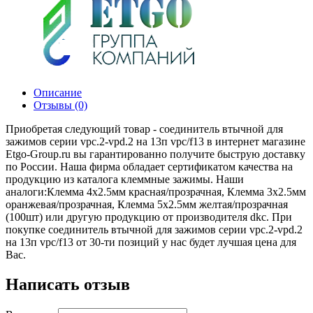
Описание
Отзывы (0)
Приобретая следующий товар - соединитель втычной для
зажимов серии vpc.2-vpd.2 на 13п vpc/f13 в интернет магазине
Etgo-Group.ru вы гарантированно получите быструю доставку
по России. Наша фирма обладает сертификатом качества на
продукцию из каталога клеммные зажимы. Наши
аналоги:Клемма 4x2.5мм красная/прозрачная, Клемма 3x2.5мм
оранжевая/прозрачная, Клемма 5x2.5мм желтая/прозрачная
(100шт) или другую продукцию от производителя dkc. При
покупке соединитель втычной для зажимов серии vpc.2-vpd.2
на 13п vpc/f13 от 30-ти позиций у нас будет лучшая цена для
Вас.
Написать отзыв