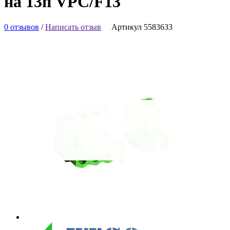
на 13п VPC/F13
0 отзывов
/
Написать отзыв
Артикул 5583633