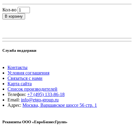
Кол-во
В корзину
Служба поддержки
Контакты
Условия соглашения
Связаться с нами
Карта сайта
Список производителей
Телефон:
+7 (495) 133-86-18
Email:
info@etgo-group.ru
Адрес:
Москва, Варшавское шоссе 56 стр. 1
Реквизиты ООО «ЕвроБизнесГрупп»