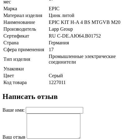
мес
Марка
EPIC
Материал изделия
Цинк литой
Наименование
EPIC KIT H-A 4 BS MTGVB M20
Производитель
Lapp Group
Сертификат
RU C-DE.АЮ64.B01752
Страна
Германия
Сфера применения
17
Промышленные электрические
Тип изделия
соединители
Упаковки
Цвет
Серый
Код товара
1227011
Написать отзыв
Ваше имя:
Ваш отзыв