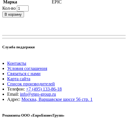
Марка
EPIC
Кол-во
В корзину
Служба поддержки
Контакты
Условия соглашения
Связаться с нами
Карта сайта
Список производителей
Телефон:
+7 (495) 133-86-18
Email:
info@etgo-group.ru
Адрес:
Москва, Варшавское шоссе 56 стр. 1
Реквизиты ООО «ЕвроБизнесГрупп»