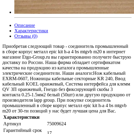
Описание
Характеристики
Отзывы (0)
Приобретая следующий товар - соединитель промышленный
в сборе корпус металл epic kit h-a 4 bs mtgvb m20 в интернет
магазине Etgo-Group.ru вы гарантированно получите быструю
доставку по России. Наша фирма обладает сертификатом
качества на продукцию из каталога промышленные
электрические соединители. Наши аналоги:Нож кабельный
EXRM-0607, Ножницы кабельные секторные KR 240, Ввод
кабельный KOEL оранжевый, Система интерфейса для клемм
QV 3П оранжевый, Гнездо без фиксирующей скобы 3
контакта 0.25-1.5мм2 белый (50шт) или другую продукцию от
производителя lapp group. При покупке соединитель
промышленный в сборе корпус металл epic kit h-a 4 bs mtgvb
m20 от 30-ти позиций у нас будет лучшая цена для Вас.
Характеристики
Артикул
75009624
Гарантийный срок
17