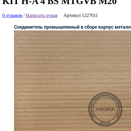
KIT H-A 4 BS MTGVB M20
0 отзывов
/
Написать отзыв
Артикул 1227011