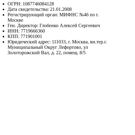
ОГРН: 1087746084128
Дата свидетельства: 21.01.2008
Регистрирующий орган: МИФНС №46 по г.
Москве
Ген. Директор: Глобенко Алексей Сергеевич
ИНН: 7719666360
КПП: 771901001
Юридический адрес: 111033, г. Москва, вн.тер.г.
Муниципальный Округ Лефортово, ул
Золоторожский Вал, д. 22, помещ. 8/5