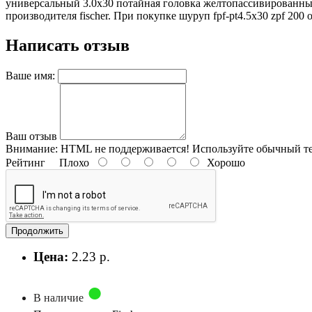
универсальный 3.0х30 потайная головка желтопассивированны
производителя fischer. При покупке шуруп fpf-pt4.5х30 zpf 200 
Написать отзыв
Ваше имя:
Ваш отзыв
Внимание:
HTML не поддерживается! Используйте обычный те
Рейтинг
Плохо
Хорошо
Продолжить
Цена:
2.23 р.
В наличие