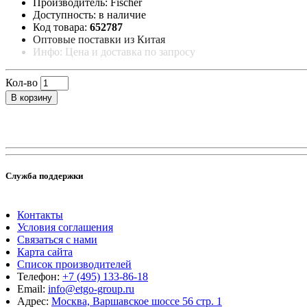
Производитель: Fischer
Доступность: в наличие
Код товара:
652787
Оптовые поставки из Китая
Инфо: Цена и доставка по запросу
Кол-во
В корзину
Служба поддержки
Контакты
Условия соглашения
Связаться с нами
Карта сайта
Список производителей
Телефон:
+7 (495) 133-86-18
Email:
info@etgo-group.ru
Адрес:
Москва, Варшавское шоссе 56 стр. 1