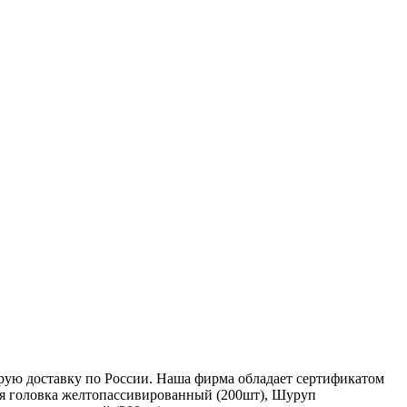
струю доставку по России. Наша фирма обладает сертификатом
ая головка желтопассивированный (200шт), Шуруп