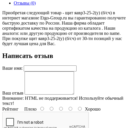
Отзывы (0)
Приобретая следующий товар - щит яавр3-25-2(у) (б/сч) в
интернет магазине Etgo-Group.ru вы гарантированно получите
быструю доставку по России. Наша фирма обладает
сертификатом качества на продукцию из каталога . Наши
аналоги: или другую продукцию от производителя no name.
При покупке щит яавр3-25-2(у) (б/сч) от 30-ти позиций у нас
будет лучшая цена для Вас.
Написать отзыв
Ваше имя:
Ваш отзыв
Внимание:
HTML не поддерживается! Используйте обычный
текст!
Рейтинг
Плохо
Хорошо