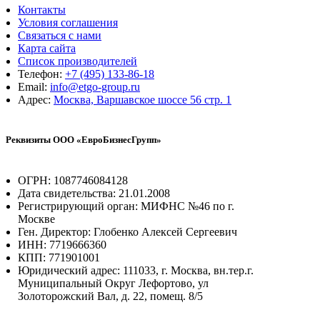
Контакты
Условия соглашения
Связаться с нами
Карта сайта
Список производителей
Телефон:
+7 (495) 133-86-18
Email:
info@etgo-group.ru
Адрес:
Москва, Варшавское шоссе 56 стр. 1
Реквизиты ООО «ЕвроБизнесГрупп»
ОГРН: 1087746084128
Дата свидетельства: 21.01.2008
Регистрирующий орган: МИФНС №46 по г.
Москве
Ген. Директор: Глобенко Алексей Сергеевич
ИНН: 7719666360
КПП: 771901001
Юридический адрес: 111033, г. Москва, вн.тер.г.
Муниципальный Округ Лефортово, ул
Золоторожский Вал, д. 22, помещ. 8/5