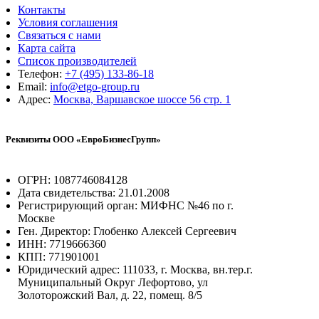
Контакты
Условия соглашения
Связаться с нами
Карта сайта
Список производителей
Телефон:
+7 (495) 133-86-18
Email:
info@etgo-group.ru
Адрес:
Москва, Варшавское шоссе 56 стр. 1
Реквизиты ООО «ЕвроБизнесГрупп»
ОГРН: 1087746084128
Дата свидетельства: 21.01.2008
Регистрирующий орган: МИФНС №46 по г.
Москве
Ген. Директор: Глобенко Алексей Сергеевич
ИНН: 7719666360
КПП: 771901001
Юридический адрес: 111033, г. Москва, вн.тер.г.
Муниципальный Округ Лефортово, ул
Золоторожский Вал, д. 22, помещ. 8/5