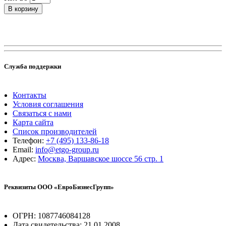
В корзину
Служба поддержки
Контакты
Условия соглашения
Связаться с нами
Карта сайта
Список производителей
Телефон:
+7 (495) 133-86-18
Email:
info@etgo-group.ru
Адрес:
Москва, Варшавское шоссе 56 стр. 1
Реквизиты ООО «ЕвроБизнесГрупп»
ОГРН: 1087746084128
Дата свидетельства: 21.01.2008