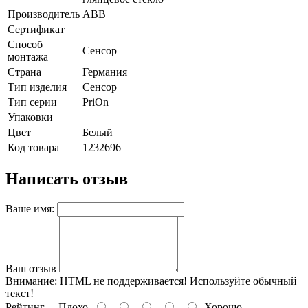
Производитель
ABB
Сертификат
Способ
Сенсор
монтажа
Страна
Германия
Тип изделия
Сенсор
Тип серии
PriOn
Упаковки
Цвет
Белый
Код товара
1232696
Написать отзыв
Ваше имя:
Ваш отзыв
Внимание:
HTML не поддерживается! Используйте обычный
текст!
Рейтинг
Плохо
Хорошо