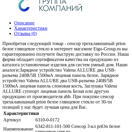
Описание
Характеристики
Отзывы (0)
Приобретая следующий товар - сенсор трехклавишный prion
белое глянцевое стекло в интернет магазине Etgo-Group.ru вы
гарантированно получите быструю доставку по России. Наша
фирма обладает сертификатом качества на продукцию из
каталога установочные изделия для систем умный дом. Наши
аналоги:Зарядное устройство Valena ALLURE два USB-
разъема 240В/5В 1500мА лицевая панель белое, Зарядное
устройство Valena ALLURE два USB-разъема 240В/5В
1500мА лицевая панель слоновая кость, Заглушка Valena
ALLURE суппорт лицевая панель Белая или другую
продукцию от производителя abb. При покупке сенсор
трехклавишный prion белое глянцевое стекло от 30-ти
позиций у нас будет лучшая цена для Вас.
Характеристики
Артикул
6310-0-0172
6342-811-101-500 Сенсор 3-кл priOn белое
Наименование
глянцевое стекло