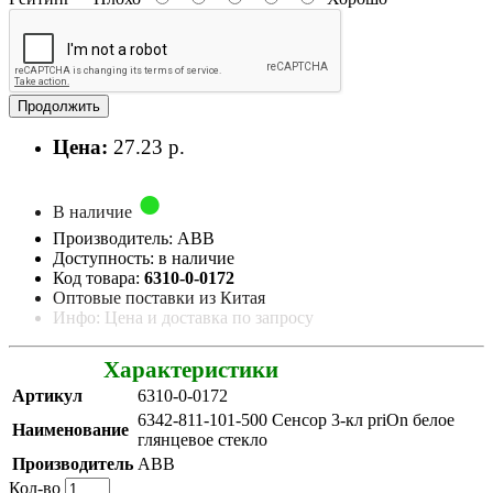
Продолжить
Цена:
27.23 р.
В наличие
Производитель: ABB
Доступность: в наличие
Код товара:
6310-0-0172
Оптовые поставки из Китая
Инфо: Цена и доставка по запросу
Характеристики
Артикул
6310-0-0172
6342-811-101-500 Сенсор 3-кл priOn белое
Наименование
глянцевое стекло
Производитель
ABB
Кол-во