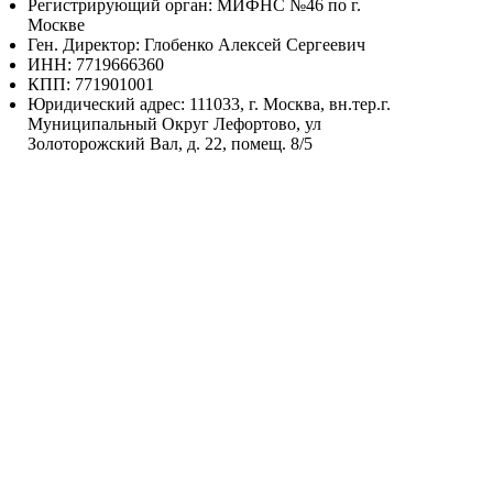
Регистрирующий орган: МИФНС №46 по г.
Москве
Ген. Директор: Глобенко Алексей Сергеевич
ИНН: 7719666360
КПП: 771901001
Юридический адрес: 111033, г. Москва, вн.тер.г.
Муниципальный Округ Лефортово, ул
Золоторожский Вал, д. 22, помещ. 8/5