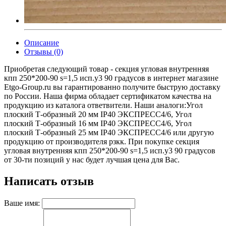
Описание
Отзывы (0)
Приобретая следующий товар - секция угловая внутренняя
кпп 250*200-90 s=1,5 исп.у3 90 градусов в интернет магазине
Etgo-Group.ru вы гарантированно получите быструю доставку
по России. Наша фирма обладает сертификатом качества на
продукцию из каталога ответвители. Наши аналоги:Угол
плоский Т-образный 20 мм IP40 ЭКСПРЕСС4/6, Угол
плоский Т-образный 16 мм IP40 ЭКСПРЕСС4/6, Угол
плоский Т-образный 25 мм IP40 ЭКСПРЕСС4/6 или другую
продукцию от производителя рзкк. При покупке секция
угловая внутренняя кпп 250*200-90 s=1,5 исп.у3 90 градусов
от 30-ти позиций у нас будет лучшая цена для Вас.
Написать отзыв
Ваше имя: