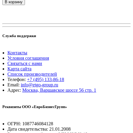
В корзину
Служба поддержки
Контакты
Условия соглашения
Связаться с нами
Карта сайта
Список производителей
Телефон:
+7 (495) 133-86-18
Email:
info@etgo-group.ru
Адрес:
Москва, Варшавское шоссе 56 стр. 1
Реквизиты ООО «ЕвроБизнесГрупп»
ОГРН: 1087746084128
Дата свидетельства: 21.01.2008