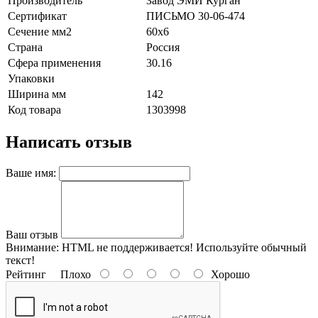
Производитель
Завод ЭМИ Курган
Сертификат
ПИСЬМО 30-06-474
Сечение мм2
60х6
Страна
Россия
Сфера применения
30.16
Упаковки
Ширина мм
142
Код товара
1303998
Написать отзыв
Ваше имя:
Ваш отзыв
Внимание:
HTML не поддерживается! Используйте обычный
текст!
Рейтинг
Плохо
Хорошо