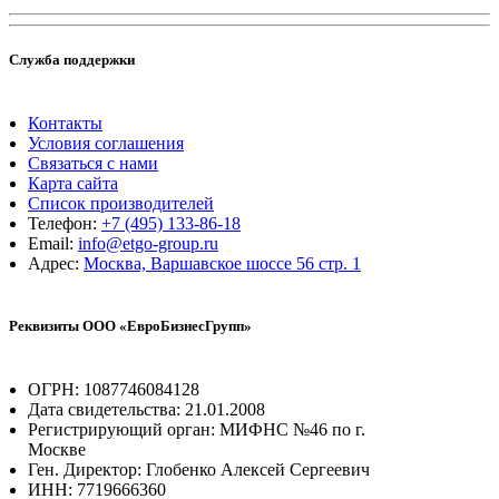
Служба поддержки
Контакты
Условия соглашения
Связаться с нами
Карта сайта
Список производителей
Телефон:
+7 (495) 133-86-18
Email:
info@etgo-group.ru
Адрес:
Москва, Варшавское шоссе 56 стр. 1
Реквизиты ООО «ЕвроБизнесГрупп»
ОГРН: 1087746084128
Дата свидетельства: 21.01.2008
Регистрирующий орган: МИФНС №46 по г.
Москве
Ген. Директор: Глобенко Алексей Сергеевич
ИНН: 7719666360