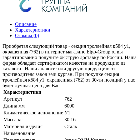
Описание
Характеристики
Отзывы (0)
Приобретая следующий товар - секция троллейная к584 у1,
окрашенная (762) в интернет магазине Etgo-Group.ru вы
гарантированно получите быструю доставку по России. Наша
фирма обладает сертификатом качества на продукцию из
каталога . Наши аналоги: или другую продукцию от
производителя завод эми курган. При покупке секция
троллейная к584 у1, окрашенная (762) от 30-ти позиций у нас
будет лучшая цена для Вас.
Характеристики
Артикул
762
Длина мм
6000
Климатическое исполнение
У1
Масса кг
30.16
Материал изделия
Сталь
Наименование