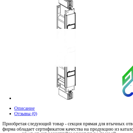
Описание
Отзывы (0)
Приобретая следующий товар - секция прямая для втычных отв
фирма обладает сертификатом качества на продукцию из катал