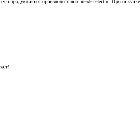
одукцию от производителя schneider electric. При покупке с
кст!