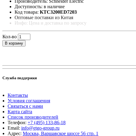
Производитель: Schneider Electric
Доступность: в наличие
Код товара:
KTC3200ED7203
Оптовые поставки из Китая
Инфо: Цена и доставка по запросу
Кол-во
В корзину
Служба поддержки
Контакты
Условия соглашения
Связаться с нами
Карта сайта
Список производителей
Телефон:
+7 (495) 133-86-18
Email:
info@etgo-group.ru
Адрес:
Москва, Варшавское шоссе 56 стр. 1