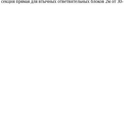
екция прямая для втычных ответвительных блоков 2м от 30-