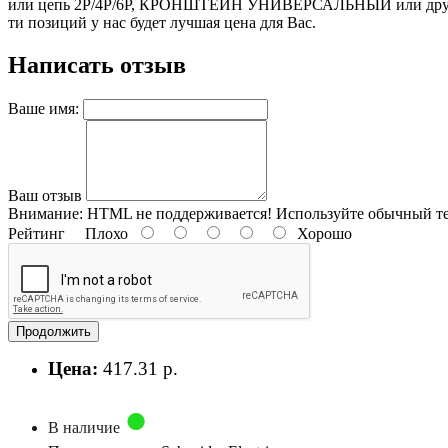
или цепь 2P/4P/6P, КРОНШТЕЙН УНИВЕРСАЛЬНЫЙ или другую пр
ти позиций у нас будет лучшая цена для Вас.
Написать отзыв
Ваше имя:
Ваш отзыв
Внимание:
HTML не поддерживается! Используйте обычный те
Рейтинг
Плохо
Хорошо
Продолжить
Цена:
417.31 р.
В наличие