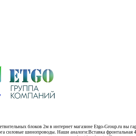
етвительных блоков 2м в интернет магазине Etgo-Group.ru вы г
ога силовые шинопроводы. Наши аналоги:Вставка фронтальная 45