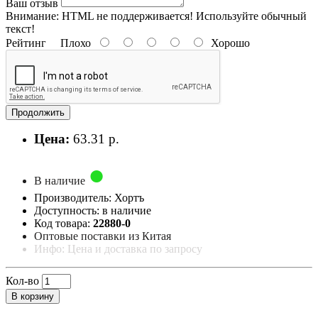
Ваш отзыв
Внимание:
HTML не поддерживается! Используйте обычный
текст!
Рейтинг
Плохо
Хорошо
Продолжить
Цена:
63.31 р.
В наличие
Производитель: Хортъ
Доступность: в наличие
Код товара:
22880-0
Оптовые поставки из Китая
Инфо: Цена и доставка по запросу
Кол-во
В корзину