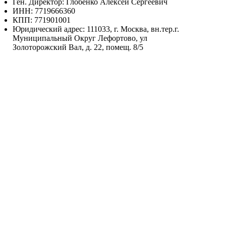
Ген. Директор: Глобенко Алексей Сергеевич
ИНН: 7719666360
КПП: 771901001
Юридический адрес: 111033, г. Москва, вн.тер.г.
Муниципальный Округ Лефортово, ул
Золоторожский Вал, д. 22, помещ. 8/5