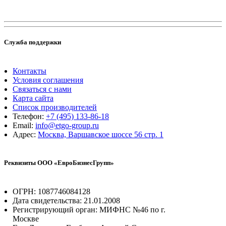
Служба поддержки
Контакты
Условия соглашения
Связаться с нами
Карта сайта
Список производителей
Телефон:
+7 (495) 133-86-18
Email:
info@etgo-group.ru
Адрес:
Москва, Варшавское шоссе 56 стр. 1
Реквизиты ООО «ЕвроБизнесГрупп»
ОГРН: 1087746084128
Дата свидетельства: 21.01.2008
Регистрирующий орган: МИФНС №46 по г.
Москве