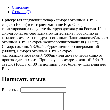
Описание
Отзывы (0)
Приобретая следующий товар - саморез оконный 3.9х13
сверло (100шт) в интернет магазине Etgo-Group.ru вы
гарантированно получите быструю доставку по России. Наша
фирма обладает сертификатом качества на продукцию из
каталога саморезы и шурупы оконные. Наши аналоги:Саморез
оконный 3.9х19 с буром желтопассивированный (500шт),
Саморез оконный 3.9х25 с буром желтопассивированный
(500шт), Саморез оконный 3.9х16 с буром
желтопассивированный (500шт) или другую продукцию от
производителя хортъ. При покупке саморез оконный 3.9х13
сверло (100шт) от 30-ти позиций у нас будет лучшая цена для
Вас.
Написать отзыв
Ваше имя: