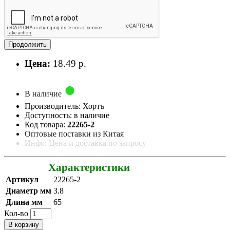
Продолжить
Цена:
18.49 р.
В наличие
Производитель: Хортъ
Доступность: в наличие
Код товара:
22265-2
Оптовые поставки из Китая
Инфо: Цена и доставка по запросу
Характеристики
Артикул
22265-2
Диаметр мм
3.8
Длина мм
65
Кол-во
В корзину