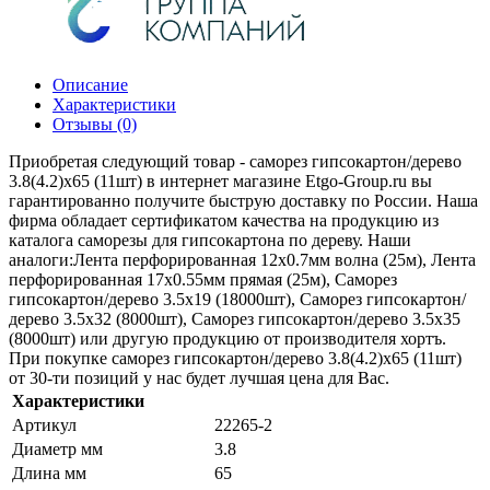
Описание
Характеристики
Отзывы (0)
Приобретая следующий товар - саморез гипсокартон/дерево
3.8(4.2)х65 (11шт) в интернет магазине Etgo-Group.ru вы
гарантированно получите быструю доставку по России. Наша
фирма обладает сертификатом качества на продукцию из
каталога саморезы для гипсокартона по дереву. Наши
аналоги:Лента перфорированная 12х0.7мм волна (25м), Лента
перфорированная 17х0.55мм прямая (25м), Саморез
гипсокартон/дерево 3.5х19 (18000шт), Саморез гипсокартон/
дерево 3.5х32 (8000шт), Саморез гипсокартон/дерево 3.5х35
(8000шт) или другую продукцию от производителя хортъ.
При покупке саморез гипсокартон/дерево 3.8(4.2)х65 (11шт)
от 30-ти позиций у нас будет лучшая цена для Вас.
Характеристики
Артикул
22265-2
Диаметр мм
3.8
Длина мм
65