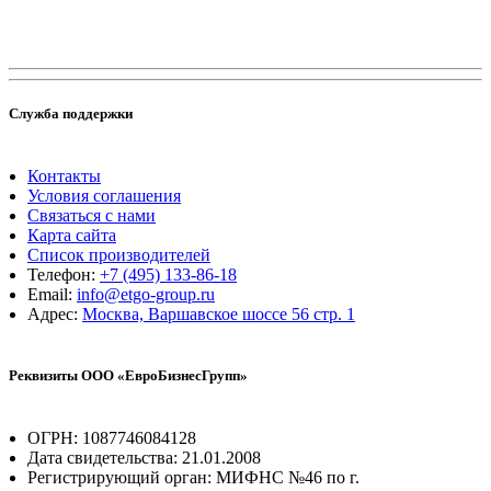
Служба поддержки
Контакты
Условия соглашения
Связаться с нами
Карта сайта
Список производителей
Телефон:
+7 (495) 133-86-18
Email:
info@etgo-group.ru
Адрес:
Москва, Варшавское шоссе 56 стр. 1
Реквизиты ООО «ЕвроБизнесГрупп»
ОГРН: 1087746084128
Дата свидетельства: 21.01.2008
Регистрирующий орган: МИФНС №46 по г.