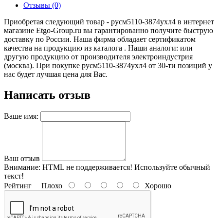
Отзывы (0)
Приобретая следующий товар - русм5110-3874ухл4 в интернет
магазине Etgo-Group.ru вы гарантированно получите быструю
доставку по России. Наша фирма обладает сертификатом
качества на продукцию из каталога . Наши аналоги: или
другую продукцию от производителя электроиндустрия
(москва). При покупке русм5110-3874ухл4 от 30-ти позиций у
нас будет лучшая цена для Вас.
Написать отзыв
Ваше имя:
Ваш отзыв
Внимание:
HTML не поддерживается! Используйте обычный
текст!
Рейтинг
Плохо
Хорошо