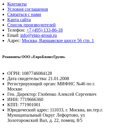
Контакты
Условия соглашения
Связаться с нами
Карта сайта
Список производителей
Телефон:
+7 (495) 133-86-18
Email:
info@etgo-group.ru
Адрес:
Москва, Варшавское шоссе 56 стр. 1
Реквизиты ООО «ЕвроБизнесГрупп»
ОГРН: 1087746084128
Дата свидетельства: 21.01.2008
Регистрирующий орган: МИФНС №46 по г.
Москве
Ген. Директор: Глобенко Алексей Сергеевич
ИНН: 7719666360
КПП: 771901001
Юридический адрес: 111033, г. Москва, вн.тер.г.
Муниципальный Округ Лефортово, ул
Золоторожский Вал, д. 22, помещ. 8/5