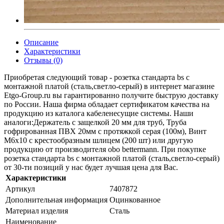
Описание
Характеристики
Отзывы (0)
Приобретая следующий товар - розетка стандарта bs с
монтажной платой (сталь,светло-серый) в интернет магазине
Etgo-Group.ru вы гарантированно получите быструю доставку
по России. Наша фирма обладает сертификатом качества на
продукцию из каталога кабеленесущие системы. Наши
аналоги:Держатель с защелкой 20 мм для труб, Труба
гофрированная ПВХ 20мм с протяжкой серая (100м), Винт
М6х10 с крестообразным шлицем (200 шт) или другую
продукцию от производителя obo bettermann. При покупке
розетка стандарта bs с монтажной платой (сталь,светло-серый)
от 30-ти позиций у нас будет лучшая цена для Вас.
Характеристики
Артикул
7407872
Дополнительная информация
Оцинкованное
Материал изделия
Сталь
Наименование