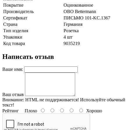
Покрытие
Оцинкованное
Производитель
OBO Bettermann
Сертификат
ПИСЬМО 101-KC.1367
Страна
Германия
Тип изделия
Розетка
Упаковки
4 шт
Код товара
9035219
Написать отзыв
Ваше имя:
Ваш отзыв
Внимание:
HTML не поддерживается! Используйте обычный
текст!
Рейтинг
Плохо
Хорошо