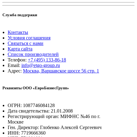
Служба поддержки
Контакты
Условия соглашения
Связаться с нами
Карта сайта
Список производителей
Телефон:
+7 (495) 133-86-18
Email:
info@etgo-group.ru
Адрес:
Москва, Варшавское шоссе 56 стр. 1
Реквизиты ООО «ЕвроБизнесГрупп»
ОГРН: 1087746084128
Дата свидетельства: 21.01.2008
Регистрирующий орган: МИФНС №46 по г.
Москве
Ген. Директор: Глобенко Алексей Сергеевич
ИНН: 7719666360