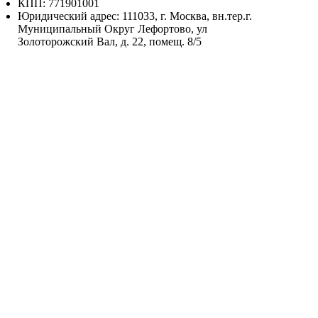
КПП: 771901001
Юридический адрес: 111033, г. Москва, вн.тер.г.
Муниципальный Округ Лефортово, ул
Золоторожский Вал, д. 22, помещ. 8/5