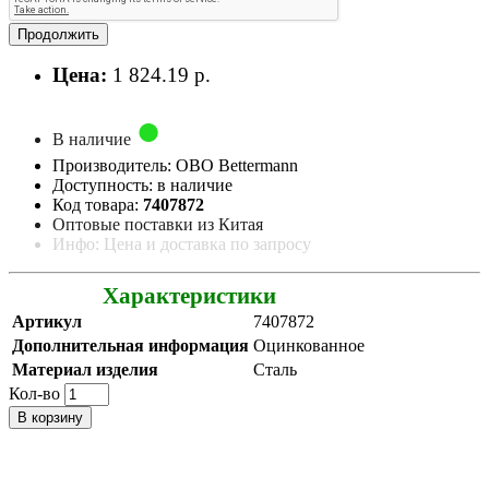
Продолжить
Цена:
1 824.19 р.
В наличие
Производитель: OBO Bettermann
Доступность: в наличие
Код товара:
7407872
Оптовые поставки из Китая
Инфо: Цена и доставка по запросу
Характеристики
Артикул
7407872
Дополнительная информация
Оцинкованное
Материал изделия
Сталь
Кол-во
В корзину