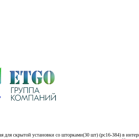
я для скрытой установки со шторками(30 шт) (рс16-384) в интер