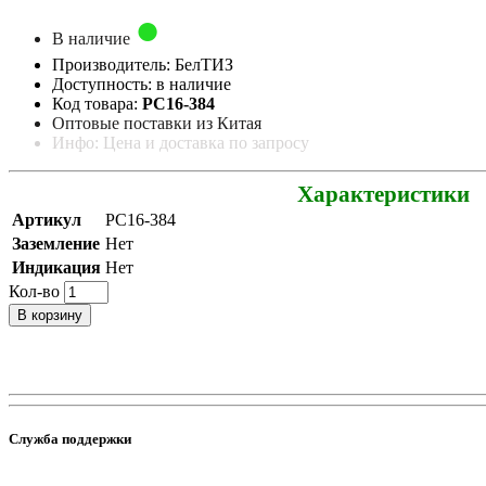
В наличие
Производитель: БелТИЗ
Доступность: в наличие
Код товара:
РС16-384
Оптовые поставки из Китая
Инфо: Цена и доставка по запросу
Характеристики
Артикул
РС16-384
Заземление
Нет
Индикация
Нет
Кол-во
В корзину
Служба поддержки