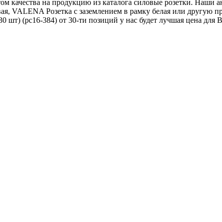
ом качества на продукцию из каталога силовые розетки. Наши 
ая, VALENA Розетка с заземлением в рамку белая или другую пр
 шт) (рс16-384) от 30-ти позиций у нас будет лучшая цена для В