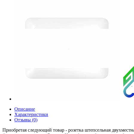
Описание
Характеристики
Отзывы (0)
Приобретая следующий товар - розетка штепсельная двухместна