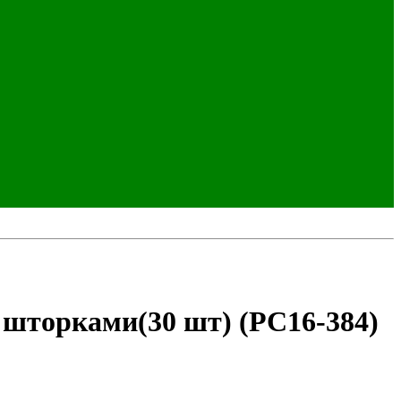
 шторками(30 шт) (РС16-384)