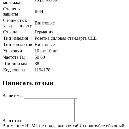
монтажа
Степень
IP44
защиты
Стойкость к
Винтовые
ультрафиолету
Страна
Германия
Тип изделия
Розетка силовая стандарта CEE
Тип контактов
Винтовые
Упаковки
10 шт 10 шт
Частота Гц
50 60
Ширина мм
88
Код товара
1194178
Написать отзыв
Ваше имя:
Ваш отзыв
Внимание:
HTML не поддерживается! Используйте обычный