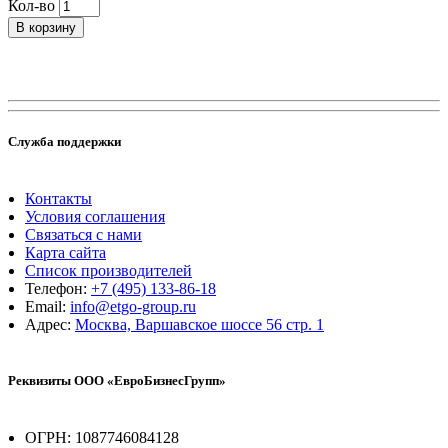
Кол-во
В корзину
Служба поддержки
Контакты
Условия соглашения
Связаться с нами
Карта сайта
Список производителей
Телефон:
+7 (495) 133-86-18
Email:
info@etgo-group.ru
Адрес:
Москва, Варшавское шоссе 56 стр. 1
Реквизиты ООО «ЕвроБизнесГрупп»
ОГРН: 1087746084128