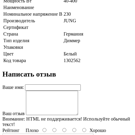
Мощность Вт
40-400
Наименование
Номинальное напряжение В
230
Производитель
JUNG
Сертификат
Страна
Германия
Тип изделия
Диммер
Упаковки
Цвет
Белый
Код товара
1302562
Написать отзыв
Ваше имя:
Ваш отзыв
Внимание:
HTML не поддерживается! Используйте обычный
текст!
Рейтинг
Плохо
Хорошо