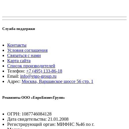
Служба поддержки
Контакты
Условия соглашения
Связаться с нами
Карта сайта
Список производителей
Телефон:
+7 (495) 133-86-18
Email:
info@etgo-group.ru
Адрес:
Москва, Варшавское шоссе 56 стр. 1
Реквизиты ООО «ЕвроБизнесГрупп»
ОГРН: 1087746084128
Дата свидетельства: 21.01.2008
Регистрирующий орган: МИФНС №46 по г.