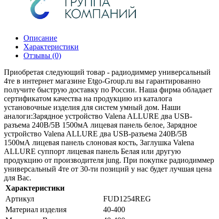
Описание
Характеристики
Отзывы (0)
Приобретая следующий товар - радиодиммер универсальный
4те в интернет магазине Etgo-Group.ru вы гарантированно
получите быструю доставку по России. Наша фирма обладает
сертификатом качества на продукцию из каталога
установочные изделия для систем умный дом. Наши
аналоги:Зарядное устройство Valena ALLURE два USB-
разъема 240В/5В 1500мА лицевая панель белое, Зарядное
устройство Valena ALLURE два USB-разъема 240В/5В
1500мА лицевая панель слоновая кость, Заглушка Valena
ALLURE суппорт лицевая панель Белая или другую
продукцию от производителя jung. При покупке радиодиммер
универсальный 4те от 30-ти позиций у нас будет лучшая цена
для Вас.
Характеристики
Артикул
FUD1254REG
Материал изделия
40-400