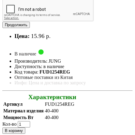
Продолжить
Цена:
15.96 р.
В наличие
Производитель: JUNG
Доступность: в наличие
Код товара:
FUD1254REG
Оптовые поставки из Китая
Инфо: Цена и доставка по запросу
Характеристики
Артикул
FUD1254REG
Материал изделия
40-400
Мощность Вт
40-400
Кол-во
В корзину