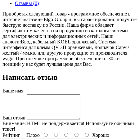
Отзывы (0)
Приобретая следующий товар - программное обеспечение в
интернет магазине Etgo-Group.ru вы гарантированно получите
быструю доставку по России. Наша фирма обладает
сертификатом качества на продукцию из каталога системы
для электрических и информационных сетей. Наши
аналоги:Ввод кабельный KOEL оранжевый, Система
интерфейса для клемм QV 3П оранжевый, Колпачок Capvis
желтый 4мм.кв. или другую продукцию от производителя
wago. При покупке программное обеспечение от 30-ти
позиций у нас будет лучшая цена для Вас.
Написать отзыв
Ваше имя:
Ваш отзыв
Внимание:
HTML не поддерживается! Используйте обычный
текст!
Рейтинг
Плохо
Хорошо