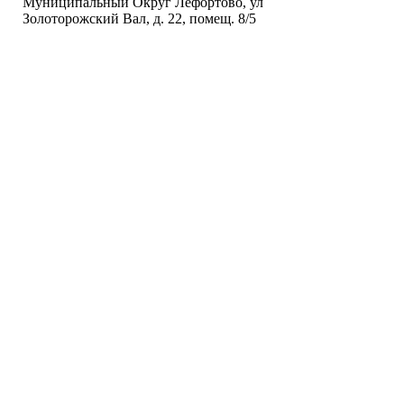
Муниципальный Округ Лефортово, ул
Золоторожский Вал, д. 22, помещ. 8/5