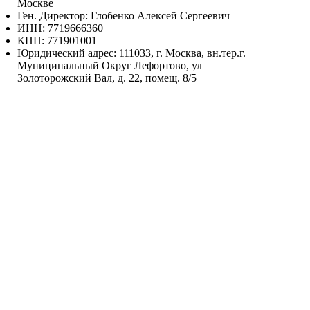
Москве
Ген. Директор: Глобенко Алексей Сергеевич
ИНН: 7719666360
КПП: 771901001
Юридический адрес: 111033, г. Москва, вн.тер.г.
Муниципальный Округ Лефортово, ул
Золоторожский Вал, д. 22, помещ. 8/5