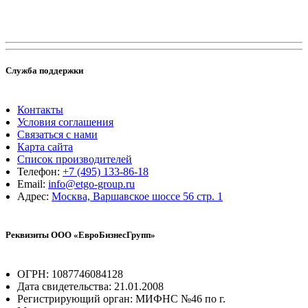
Служба поддержки
Контакты
Условия соглашения
Связаться с нами
Карта сайта
Список производителей
Телефон:
+7 (495) 133-86-18
Email:
info@etgo-group.ru
Адрес:
Москва, Варшавское шоссе 56 стр. 1
Реквизиты ООО «ЕвроБизнесГрупп»
ОГРН: 1087746084128
Дата свидетельства: 21.01.2008
Регистрирующий орган: МИФНС №46 по г.