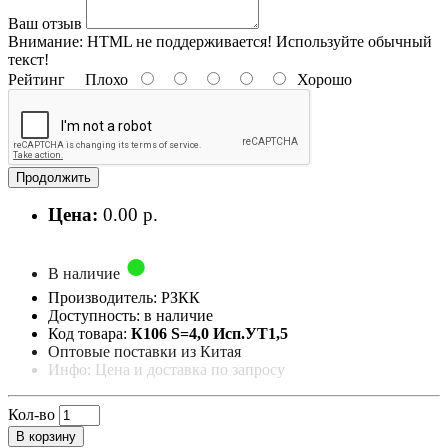
Ваш отзыв
Внимание:
HTML не поддерживается! Используйте обычный
текст!
Рейтинг
Плохо
Хорошо
Продолжить
Цена:
0.00 р.
В наличие
Производитель: РЗКК
Доступность: в наличие
Код товара:
К106 S=4,0 Исп.УТ1,5
Оптовые поставки из Китая
Инфо: Цена и доставка по запросу
Кол-во
В корзину